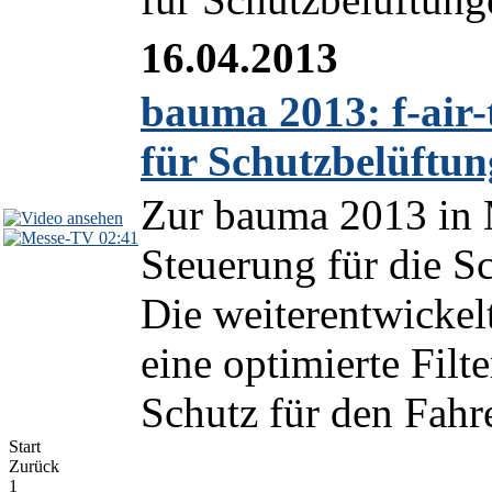
16.04.2013
bauma 2013: f-air-
für Schutzbelüftu
Zur bauma 2013 in M
02:41
Steuerung für die S
Die weiterentwickelt
eine optimierte Fil
Schutz für den Fahrer
Start
Zurück
1