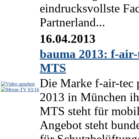
eindrucksvollste Fa
Partnerland...
16.04.2013
bauma 2013: f-air-
MTS
Die Marke f-air-tec
03:16
2013 in München ih
MTS steht für mobil
Angebot steht bund
für Schutzbelüftung