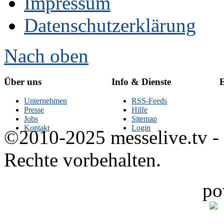
Impressum
Datenschutzerklärung
Nach oben
Über uns
Info & Dienste
E
Unternehmen
RSS-Feeds
Presse
Hilfe
Jobs
Sitemap
Kontakt
Login
©2010-2025 messelive.tv -
Rechte vorbehalten.
po