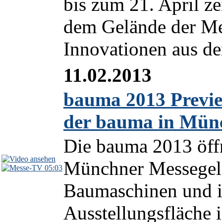
bis zum 21. April ze
dem Gelände der Me
Innovationen aus de
11.02.2013
bauma 2013 Previe
der bauma in Mün
Die bauma 2013 öffn
Münchner Messegelän
05:03
Baumaschinen und i
Ausstellungsfläche 