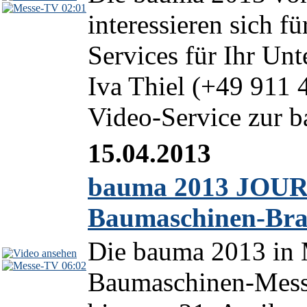
02:01
interessieren sich f
Services für Ihr Un
Iva Thiel (+49 911 
Video-Service zur ba
15.04.2013
bauma 2013 JOURN
Baumaschinen-Bra
Die bauma 2013 in 
06:02
Baumaschinen-Messe