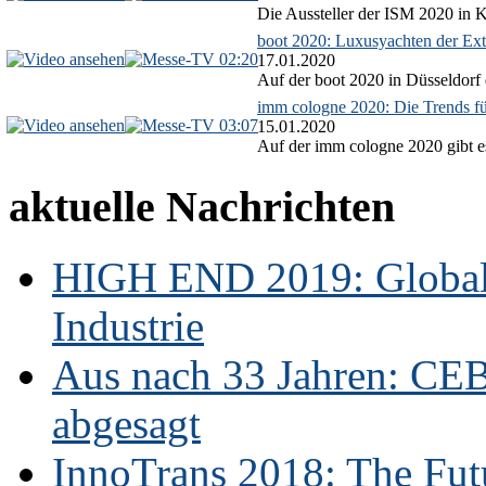
Die Aussteller der ISM 2020 in Kö
boot 2020: Luxusyachten der Ext
02:20
17.01.2020
Auf der boot 2020 in Düsseldorf 
imm cologne 2020: Die Trends f
03:07
15.01.2020
Auf der imm cologne 2020 gibt es
aktuelle Nachrichten
HIGH END 2019: Globale
Industrie
Aus nach 33 Jahren: CE
abgesagt
InnoTrans 2018: The Futu