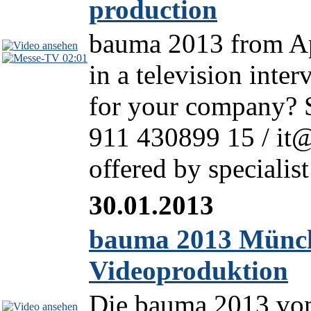
production
bauma 2013 from Apr
02:01
in a television inte
for your company? S
911 430899 15 / it@l
offered by specialist
30.01.2013
bauma 2013 Münch
Videoproduktion
Die bauma 2013 vom