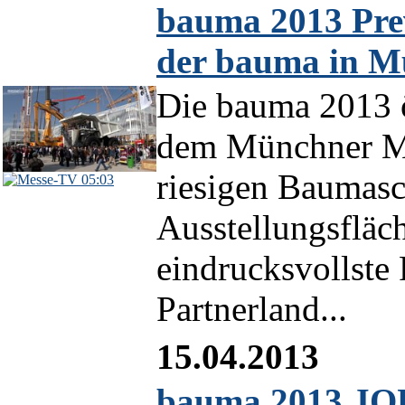
bauma 2013 Prev
der bauma in 
Die bauma 2013 ö
dem Münchner Mes
riesigen Baumasc
05:03
Ausstellungsfläc
eindrucksvollste
Partnerland...
15.04.2013
bauma 2013 JO