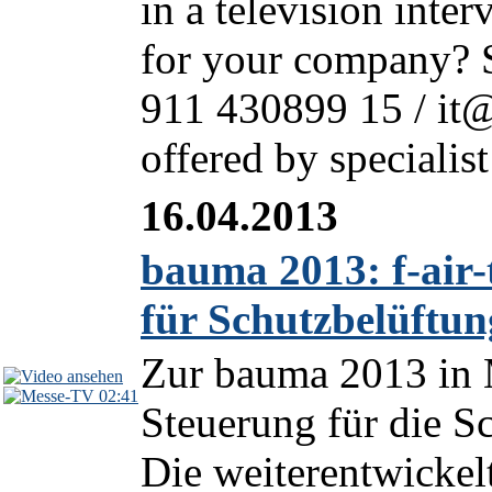
in a television inte
for your company? S
911 430899 15 / it@l
offered by specialist
16.04.2013
bauma 2013: f-air-
für Schutzbelüftu
Zur bauma 2013 in M
02:41
Steuerung für die S
Die weiterentwickelt