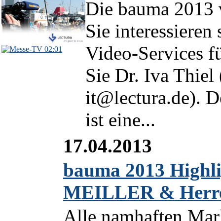
Die bauma 2013 v
Sie interessieren
Video-Services f
02:01
Sie Dr. Iva Thie
it@lectura.de). 
ist eine...
17.04.2013
bauma 2013 Highli
MEILLER & Herre
Alle namhaften Mar