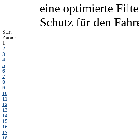
eine optimierte Fil
Schutz für den Fahrer
Start
Zurück
1
2
3
4
5
6
7
8
9
10
11
12
13
14
15
16
17
18