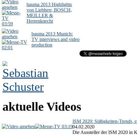
bauma 2013 Highlights
von Liebherr, BOSCH,
MEILLER &
Herrenknecht
03:59
bauma 2013 Munich:
TV interviews and video
production
02:01
aktuelle Videos
ISM 2020: Süßigkeiten-Trends, ex
03:19
04.02.2020
Die Aussteller der ISM 2020 in Kö