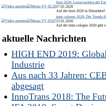
boot 2020: Luxusyachten der Ext
02:20
17.01.2020
Auf der boot 2020 in Düsseldorf 
imm cologne 2020: Die Trends f
03:07
15.01.2020
Auf der imm cologne 2020 gibt es
aktuelle Nachrichten
HIGH END 2019: Globale
Industrie
Aus nach 33 Jahren: CE
abgesagt
InnoTrans 2018: The Futu