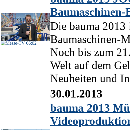
Baumaschinen-
Die bauma 2013 i
Baumaschinen-Mes
06:02
Noch bis zum 21. 
Welt auf dem Ge
Neuheiten und In
30.01.2013
bauma 2013 Mün
Videoproduktio