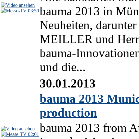
bauma 2013 in Münch
03:59
Neuheiten, darunter
MEILLER und Herre
bauma-Innovationen
und die...
30.01.2013
bauma 2013 Munich
production
bauma 2013 from Apr
02:01