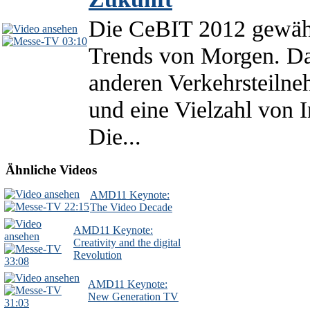
Die CeBIT 2012 gewährt
03:10
Trends von Morgen. Da
anderen Verkehrsteilne
und eine Vielzahl von I
Die...
Ähnliche Videos
AMD11 Keynote:
22:15
The Video Decade
AMD11 Keynote:
Creativity and the digital
Revolution
33:08
AMD11 Keynote:
New Generation TV
31:03