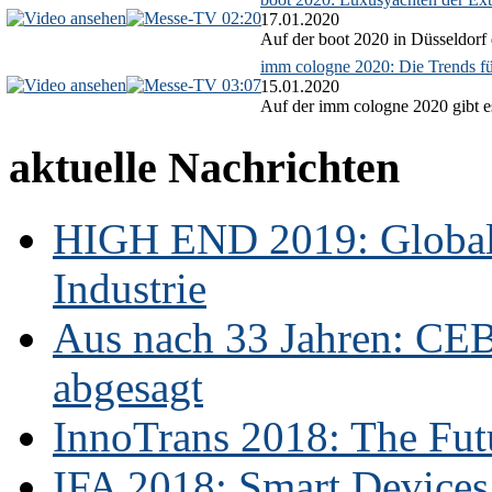
02:20
17.01.2020
Auf der boot 2020 in Düsseldorf 
imm cologne 2020: Die Trends f
03:07
15.01.2020
Auf der imm cologne 2020 gibt es
aktuelle Nachrichten
HIGH END 2019: Globale
Industrie
Aus nach 33 Jahren: CE
abgesagt
InnoTrans 2018: The Futu
IFA 2018: Smart Devices,