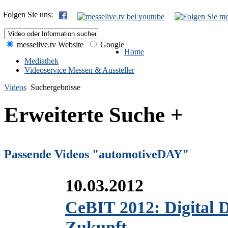
Folgen Sie uns:
messelive.tv Website
Google
Home
Mediathek
Videoservice Messen & Aussteller
Videos
Suchergebnisse
Erweiterte Suche +
Passende Videos "automotiveDAY"
10.03.2012
CeBIT 2012: Digital D
Zukunft