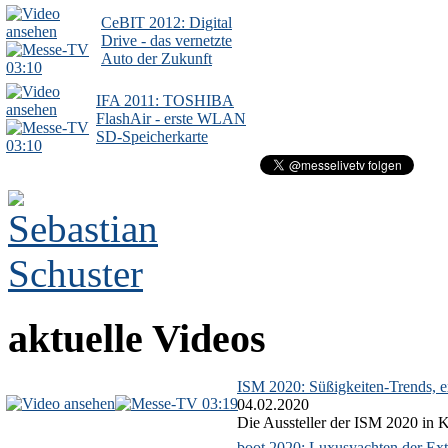
CeBIT 2012: Digital
Drive - das vernetzte
Auto der Zukunft
03:10
IFA 2011: TOSHIBA
FlashAir - erste WLAN
SD-Speicherkarte
03:10
aktuelle Videos
ISM 2020: Süßigkeiten-Trends, ex
03:19
04.02.2020
Die Aussteller der ISM 2020 in Kö
boot 2020: Luxusyachten der Ext