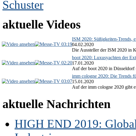
aktuelle Videos
ISM 2020: Süßigkeiten-Trends, ex
03:19
04.02.2020
Die Aussteller der ISM 2020 in Kö
boot 2020: Luxusyachten der Ext
02:20
17.01.2020
Auf der boot 2020 in Düsseldorf 
imm cologne 2020: Die Trends f
03:07
15.01.2020
Auf der imm cologne 2020 gibt es
aktuelle Nachrichten
HIGH END 2019: Globale