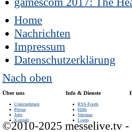
gamescom 2017: The Hear
Home
Nachrichten
Impressum
Datenschutzerklärung
Nach oben
Über uns
Info & Dienste
E
Unternehmen
RSS-Feeds
Presse
Hilfe
Jobs
Sitemap
Kontakt
Login
©2010-2025 messelive.tv -