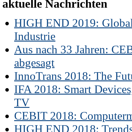
aktuelle Nachrichten
HIGH END 2019: Globale
Industrie
Aus nach 33 Jahren: CE
abgesagt
InnoTrans 2018: The Futu
IFA 2018: Smart Devices,
TV
CEBIT 2018: Computerme
HIGH END 2018: Trends 