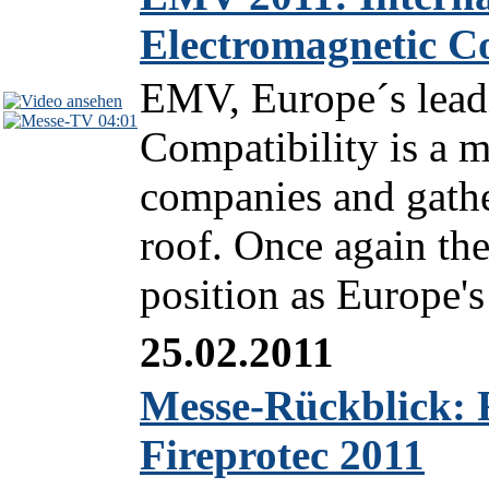
Electromagnetic C
EMV, Europe´s leadi
04:01
Compatibility is a 
companies and gathe
roof. Once again the
position as Europe's
25.02.2011
Messe-Rückblick: 
Fireprotec 2011