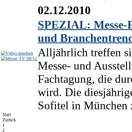
02.12.2010
SPEZIAL: Messe-F
und Branchentren
Alljährlich treffen 
08:52
Messe- und Ausstel
Fachtagung, die durc
wird. Die diesjähri
Sofitel in München z
Start
Zurück
1
2