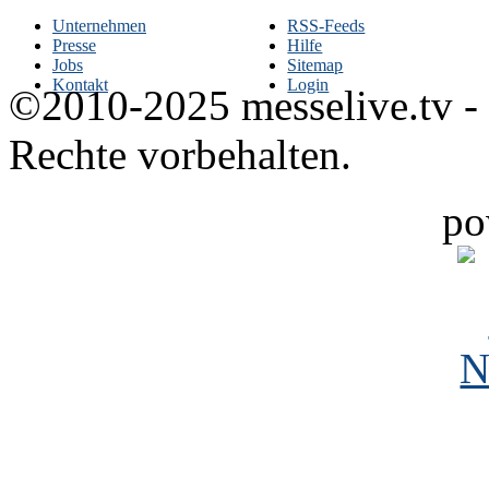
Unternehmen
RSS-Feeds
Presse
Hilfe
Jobs
Sitemap
Kontakt
Login
©2010-2025 messelive.tv -
Rechte vorbehalten.
po