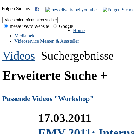
Folgen Sie uns:
messelive.tv Website
Google
Home
Mediathek
Videoservice Messen & Aussteller
Videos
Suchergebnisse
Erweiterte Suche +
Passende Videos "Workshop"
17.03.2011
EMV 2011: Internat