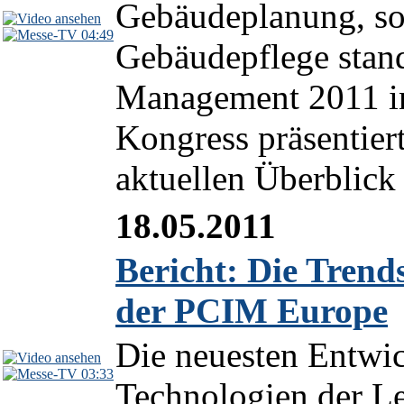
Gebäudeplanung, so
04:49
Gebäudepflege stand
Management 2011 in
Kongress präsentier
aktuellen Überblick 
18.05.2011
Bericht: Die Trend
der PCIM Europe
Die neuesten Entwic
03:33
Technologien der Le