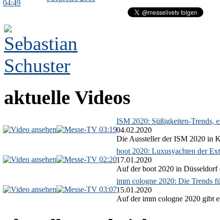
04:49
aktuelle Videos
ISM 2020: Süßigkeiten-Trends, ex
03:19
04.02.2020
Die Aussteller der ISM 2020 in Kö
boot 2020: Luxusyachten der Ext
02:20
17.01.2020
Auf der boot 2020 in Düsseldorf 
imm cologne 2020: Die Trends f
03:07
15.01.2020
Auf der imm cologne 2020 gibt es