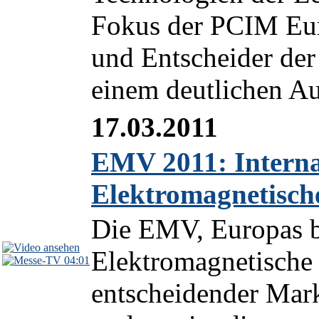
Fokus der PCIM Eur
und Entscheider der
einem deutlichen Au
17.03.2011
EMV 2011: Interna
Elektromagnetische
Die EMV, Europas b
Elektromagnetische V
04:01
entscheidender Mar