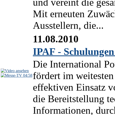
und vereint die ges
Mit erneuten Zuwäc
Ausstellern, die...
11.08.2010
IPAF - Schulungen
Die International P
fördert im weitesten
04:58
effektiven Einsatz
die Bereitstellung 
Informationen, durc