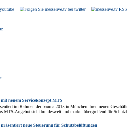
e
"
ec mit neuem Servicekonzept MTS
räsentiert im Rahmen der bauma 2013 in München ihren neuen Geschäft
Das MTS-Angebot steht bundesweit und markenübergreifend für Schutzb
c präsentiert neue Steuerung für Schutzbelüftungen