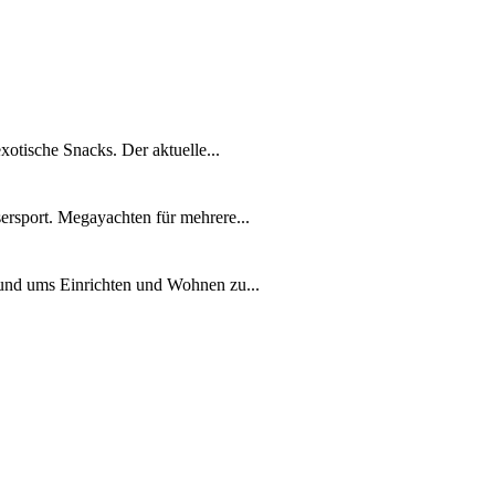
xotische Snacks. Der aktuelle...
ersport. Megayachten für mehrere...
rund ums Einrichten und Wohnen zu...