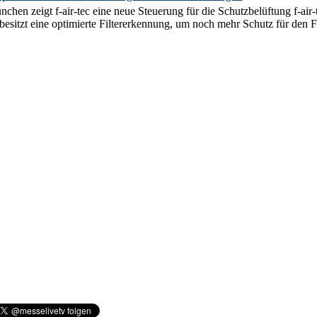
hen zeigt f-air-tec eine neue Steuerung für die Schutzbelüftung f-ai
esitzt eine optimierte Filtererkennung, um noch mehr Schutz für den Fa