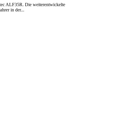
r-tec ALF35R. Die weiterentwickelte
hrer in der...