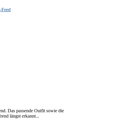
end. Das passende Outfit sowie die
rend längst erkannt...