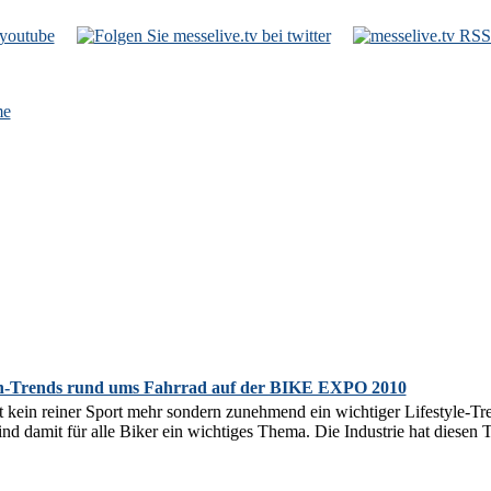
e
n-Trends rund ums Fahrrad auf der BIKE EXPO 2010
st kein reiner Sport mehr sondern zunehmend ein wichtiger Lifestyle-Tr
ind damit für alle Biker ein wichtiges Thema. Die Industrie hat diesen T