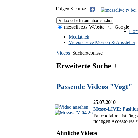
Folgen Sie uns:
messelive.tv Website
Google
Hom
Mediathek
Videoservice Messen & Aussteller
Videos
Suchergebnisse
Erweiterte Suche +
Passende Videos "Vogt"
25.07.2010
Messe-LIVE: Fashio
04:26
Fahrradfahren ist läng
richtigen Accessoires s
Ähnliche Videos