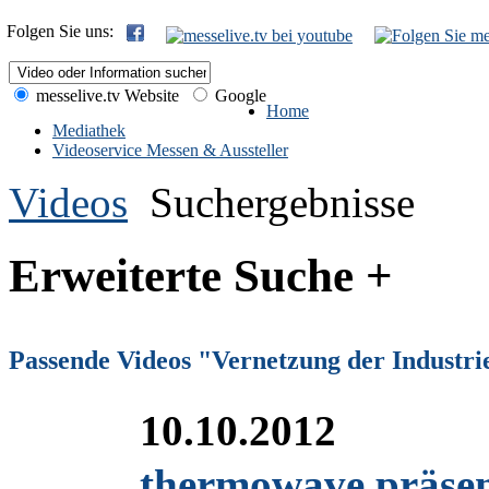
Folgen Sie uns:
messelive.tv Website
Google
Home
Mediathek
Videoservice Messen & Aussteller
Videos
Suchergebnisse
Erweiterte Suche +
Passende Videos "Vernetzung der Industri
10.10.2012
thermowave präsent