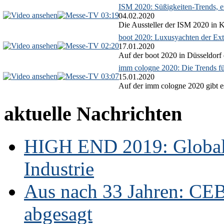
ISM 2020: Süßigkeiten-Trends, ex
03:19
04.02.2020
Die Aussteller der ISM 2020 in Kö
boot 2020: Luxusyachten der Ext
02:20
17.01.2020
Auf der boot 2020 in Düsseldorf 
imm cologne 2020: Die Trends f
03:07
15.01.2020
Auf der imm cologne 2020 gibt es
aktuelle Nachrichten
HIGH END 2019: Globale
Industrie
Aus nach 33 Jahren: CE
abgesagt