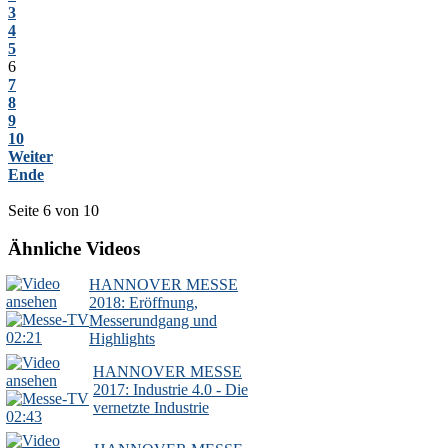
3
4
5
6
7
8
9
10
Weiter
Ende
Seite 6 von 10
Ähnliche Videos
HANNOVER MESSE
2018: Eröffnung,
Messerundgang und
02:21
Highlights
HANNOVER MESSE
2017: Industrie 4.0 - Die
vernetzte Industrie
02:43