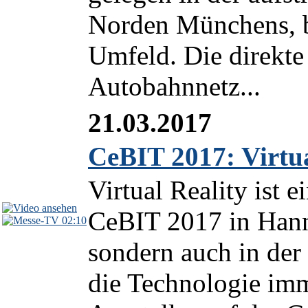
Norden Münchens, b
Umfeld. Die direkt
Autobahnnetz...
21.03.2017
CeBIT 2017: Virtua
Virtual Reality ist 
CeBIT 2017 in Hanno
02:10
sondern auch in der
die Technologie imm