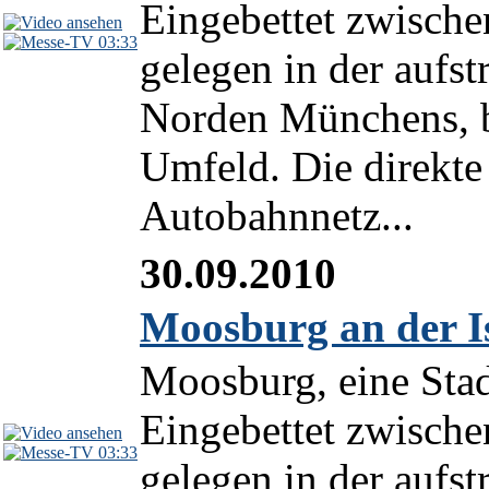
Eingebettet zwische
03:33
gelegen in der aufs
Norden Münchens, b
Umfeld. Die direkt
Autobahnnetz...
30.09.2010
Moosburg an der Is
Moosburg, eine Stad
Eingebettet zwische
03:33
gelegen in der aufs