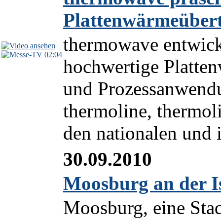
Plattenwärmeüber
thermowave entwicke
02:04
hochwertige Platten
und Prozessanwendu
thermoline, thermol
den nationalen und i
30.09.2010
Moosburg an der Is
Moosburg, eine Stad