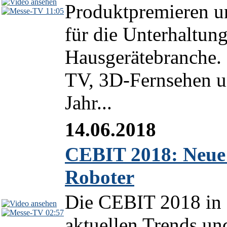
Produktpremieren u
11:05
für die Unterhaltun
Hausgerätebranche.
TV, 3D-Fernsehen u
Jahr...
14.06.2018
CEBIT 2018: Neue G
Roboter
Die CEBIT 2018 in H
02:57
aktuellen Trends un