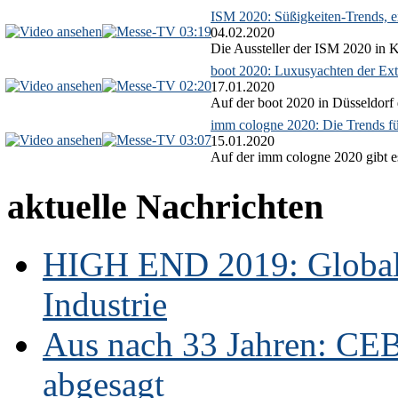
ISM 2020: Süßigkeiten-Trends, ex
03:19
04.02.2020
Die Aussteller der ISM 2020 in Kö
boot 2020: Luxusyachten der Ext
02:20
17.01.2020
Auf der boot 2020 in Düsseldorf 
imm cologne 2020: Die Trends f
03:07
15.01.2020
Auf der imm cologne 2020 gibt es
aktuelle Nachrichten
HIGH END 2019: Globale
Industrie
Aus nach 33 Jahren: CE
abgesagt