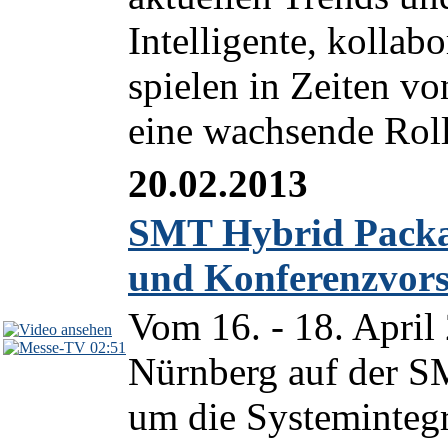
Intelligente, kollab
spielen in Zeiten vo
eine wachsende Roll
20.02.2013
SMT Hybrid Packa
und Konferenzvor
Vom 16. - 18. April
02:51
Nürnberg auf der S
um die Systemintegr