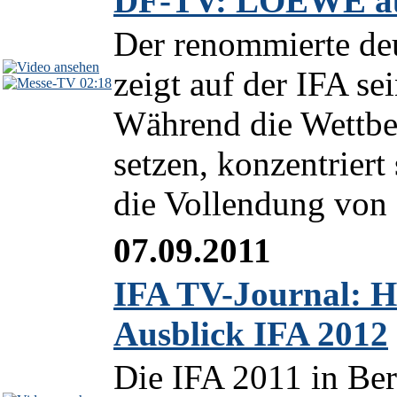
DF-TV: LOEWE auf
Der renommierte d
zeigt auf der IFA se
02:18
Während die Wettber
setzen, konzentrier
die Vollendung von
07.09.2011
IFA TV-Journal: H
Ausblick IFA 2012
Die IFA 2011 in Berl