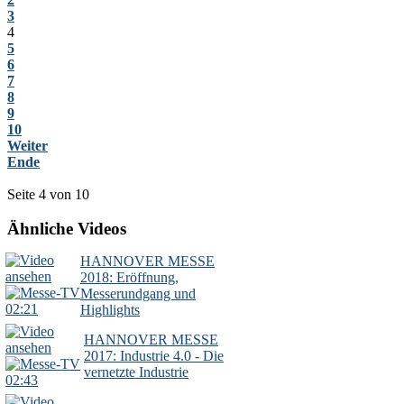
3
4
5
6
7
8
9
10
Weiter
Ende
Seite 4 von 10
Ähnliche Videos
HANNOVER MESSE
2018: Eröffnung,
Messerundgang und
02:21
Highlights
HANNOVER MESSE
2017: Industrie 4.0 - Die
vernetzte Industrie
02:43