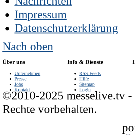
Nachrichten
Impressum
Datenschutzerklärung
Nach oben
Über uns
Info & Dienste
E
Unternehmen
RSS-Feeds
Presse
Hilfe
Jobs
Sitemap
Kontakt
Login
©2010-2025 messelive.tv -
Rechte vorbehalten.
po