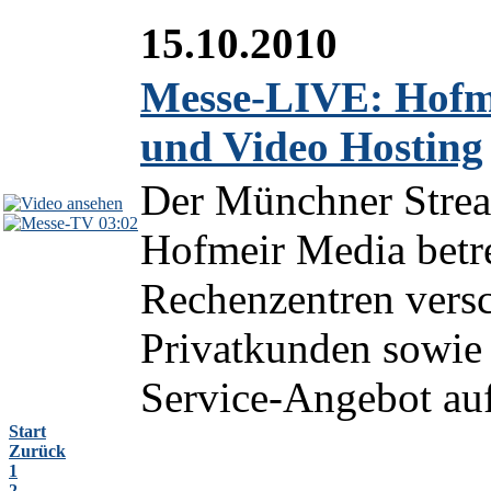
15.10.2010
Messe-LIVE: Hofme
und Video Hosting
Der Münchner Strea
03:02
Hofmeir Media betr
Rechenzentren versc
Privatkunden sowie 
Service-Angebot auf
Start
Zurück
1
2