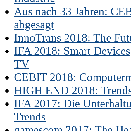
Aus nach 33 Jahren: CE
abgesagt
InnoTrans 2018: The Futu
IFA 2018: Smart Devices,
TV
CEBIT 2018: Computerme
HIGH END 2018: Trends 
IFA 2017: Die Unterhaltu
Trends
gamescom 2017: The Hear