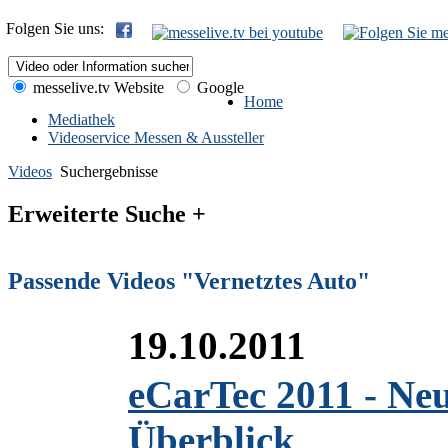
Folgen Sie uns:
messelive.tv Website
Google
Home
Mediathek
Videoservice Messen & Aussteller
Videos
Suchergebnisse
Erweiterte Suche +
Passende Videos "Vernetztes Auto"
19.10.2011
eCarTec 2011 - Ne
Überblick