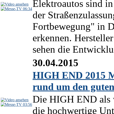
Elektroautos sind i
06:34
der Straßenzulassun
Fortbewegung" in De
erkennen. Herstelle
sehen die Entwicklun
30.04.2015
HIGH END 2015 Mü
rund um den guten
Die HIGH END als w
03:56
die hochwertige Unt