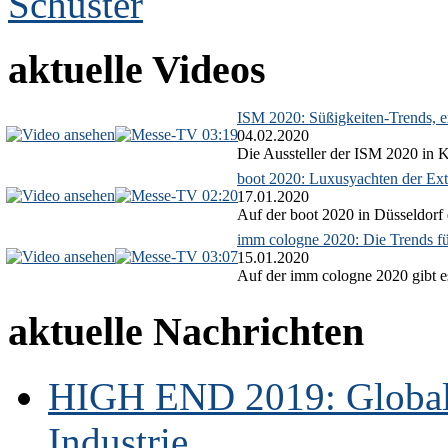
aktuelle Videos
ISM 2020: Süßigkeiten-Trends, ex
03:19
04.02.2020
Die Aussteller der ISM 2020 in Kö
boot 2020: Luxusyachten der Ext
02:20
17.01.2020
Auf der boot 2020 in Düsseldorf 
imm cologne 2020: Die Trends f
03:07
15.01.2020
Auf der imm cologne 2020 gibt es
aktuelle Nachrichten
HIGH END 2019: Globale
Industrie