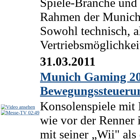
Spiele-Branche und
Rahmen der Munich 
Sowohl technisch, al
Vertriebsmöglichkeit
31.03.2011
Munich Gaming 2011
Bewegungssteuerun
Konsolenspiele mit
02:49
wie vor der Renner 
mit seiner „Wii" als