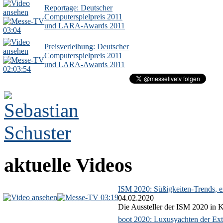
Reportage: Deutscher
Computerspielpreis 2011
und LARA-Awards 2011
03:04
Preisverleihung: Deutscher
Computerspielpreis 2011
und LARA-Awards 2011
02:03:54
aktuelle Videos
ISM 2020: Süßigkeiten-Trends, ex
03:19
04.02.2020
Die Aussteller der ISM 2020 in Kö
boot 2020: Luxusyachten der Ext