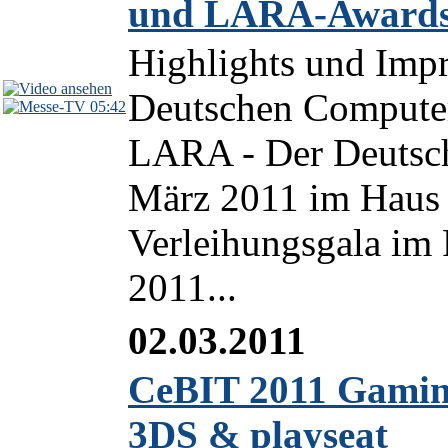
und LARA-Awards
Highlights und Impr
Deutschen Computer
05:42
LARA - Der Deutsc
März 2011 im Haus 
Verleihungsgala i
2011...
02.03.2011
CeBIT 2011 Gaming
3DS & playseat