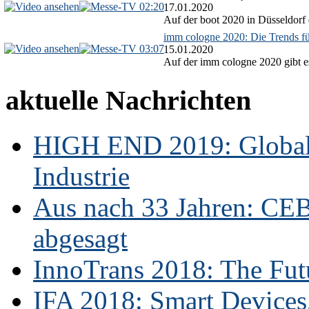
02:20
17.01.2020
Auf der boot 2020 in Düsseldorf 
imm cologne 2020: Die Trends f
03:07
15.01.2020
Auf der imm cologne 2020 gibt es
aktuelle Nachrichten
HIGH END 2019: Globale
Industrie
Aus nach 33 Jahren: CE
abgesagt
InnoTrans 2018: The Futu
IFA 2018: Smart Devices,