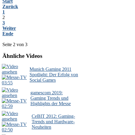
Start
Zurück
1
2
3
Weiter
Ende
Seite 2 von 3
Ähnliche Videos
Munich Gaming 2011
Spotlight: Der Erfolg von
Social Games
03:55
gamescom 2019:
Gaming Trends und
Highlights der Messe
02:59
CeBIT 2012: Gaming-
Trends und Hardware-
Neuheiten
02:50