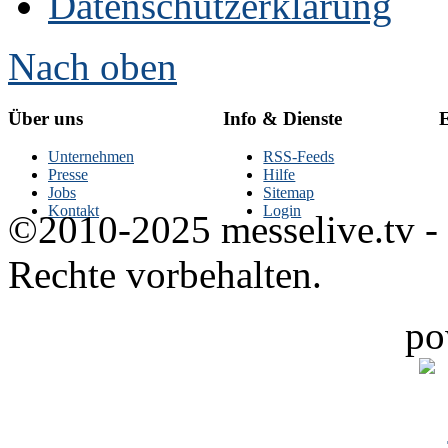
Datenschutzerklärung
Nach oben
Über uns
Info & Dienste
E
Unternehmen
RSS-Feeds
Presse
Hilfe
Jobs
Sitemap
Kontakt
Login
©2010-2025 messelive.tv -
Rechte vorbehalten.
po