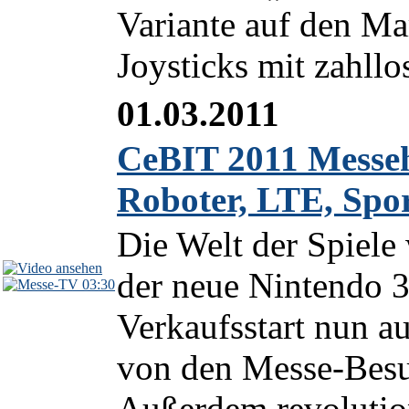
Variante auf den Mar
Joysticks mit zahllo
01.03.2011
CeBIT 2011 Messeh
Roboter, LTE, Spo
Die Welt der Spiele
der neue Nintendo 
03:30
Verkaufsstart nun a
von den Messe-Besu
Außerdem revolutio