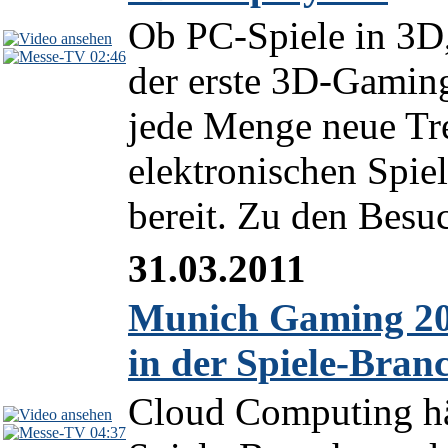
Ob PC-Spiele in 3D
02:46
der erste 3D-Gamin
jede Menge neue Tr
elektronischen Spie
bereit. Zu den Besu
31.03.2011
Munich Gaming 20
in der Spiele-Bran
Cloud Computing häl
04:37