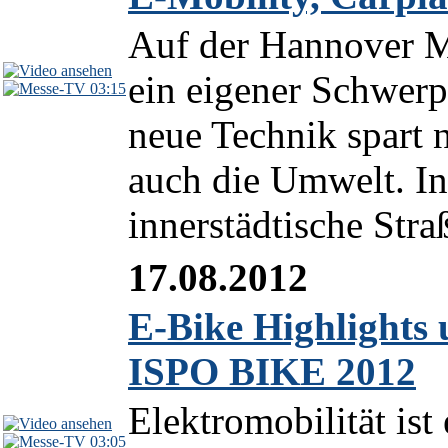
Auf der Hannover Me
ein eigener Schwer
03:15
neue Technik spart 
auch die Umwelt. In
innerstädtische Stra
17.08.2012
E-Bike Highlights 
ISPO BIKE 2012
Elektromobilität is
03:05