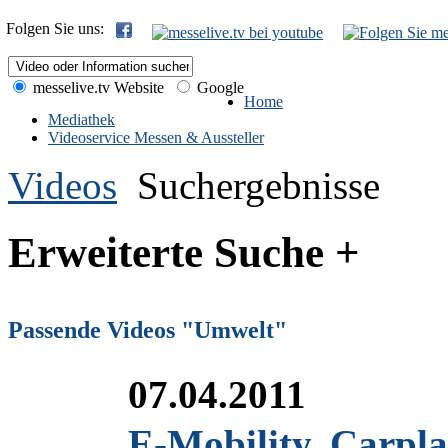
Folgen Sie uns:
messelive.tv Website
Google
Home
Mediathek
Videoservice Messen & Aussteller
Videos
Suchergebnisse
Erweiterte Suche +
Passende Videos "Umwelt"
07.04.2011
E-Mobility, Carpl