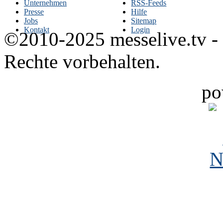
Unternehmen
RSS-Feeds
Presse
Hilfe
Jobs
Sitemap
Kontakt
Login
©2010-2025 messelive.tv -
Rechte vorbehalten.
po