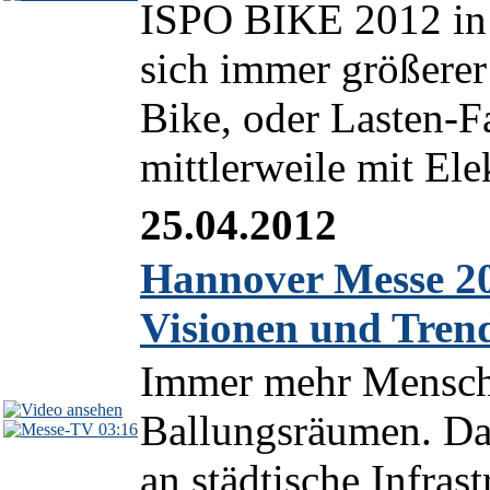
ISPO BIKE 2012 in 
sich immer größerer
Bike, oder Lasten-F
mittlerweile mit Elek
25.04.2012
Hannover Messe 20
Visionen und Tren
Immer mehr Mensche
Ballungsräumen. Da
03:16
an städtische Infras