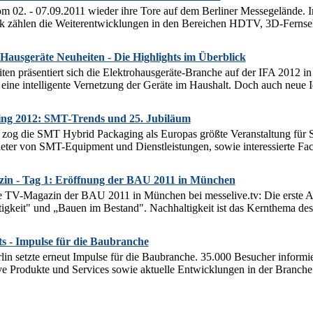
m 02. - 07.09.2011 wieder ihre Tore auf dem Berliner Messegelände. I
ik zählen die Weiterentwicklungen in den Bereichen HDTV, 3D-Fernse
ausgeräte Neuheiten - Die Highlights im Überblick
ten präsentiert sich die Elektrohausgeräte-Branche auf der IFA 2012 i
eine intelligente Vernetzung der Geräte im Haushalt. Doch auch neue I
ng 2012: SMT-Trends und 25. Jubiläum
zog die SMT Hybrid Packaging als Europas größte Veranstaltung für S
eter von SMT-Equipment und Dienstleistungen, sowie interessierte Fac
n - Tag 1: Eröffnung der BAU 2011 in München
 TV-Magazin der BAU 2011 in München bei messelive.tv: Die erste 
keit" und „Bauen im Bestand". Nachhaltigkeit ist das Kernthema des 
ts - Impulse für die Baubranche
lin setzte erneut Impulse für die Baubranche. 35.000 Besucher informie
e Produkte und Services sowie aktuelle Entwicklungen in der Branche. 