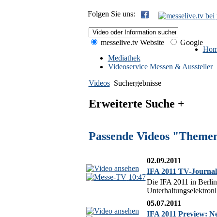
Folgen Sie uns:
messelive.tv Website
Google
Hom
Mediathek
Videoservice Messen & Aussteller
Videos
Suchergebnisse
Erweiterte Suche +
Passende Videos "Theme
02.09.2011
IFA 2011 TV-Journal
10:47
Die IFA 2011 in Berlin
Unterhaltungselektroni
05.07.2011
IFA 2011 Preview: Ne