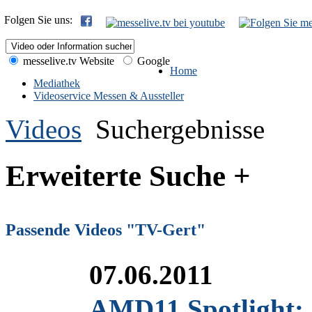
Folgen Sie uns:
messelive.tv Website
Google
Home
Mediathek
Videoservice Messen & Aussteller
Videos
Suchergebnisse
Erweiterte Suche +
Passende Videos "TV-Gert"
07.06.2011
AMD11 Spotlight: 