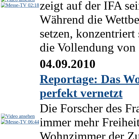
zeigt auf der IFA se
02:18
Während die Wettber
setzen, konzentrier
die Vollendung von
04.09.2010
Reportage: Das Wo
perfekt vernetzt
Die Forscher des Fra
immer mehr Freiheit
06:44
Wohnzimmer der Zuk