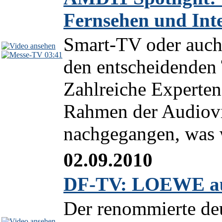
Fernsehen und Int
Smart-TV oder auch
03:41
den entscheidende
Zahlreiche Experten
Rahmen der Audiovi
nachgegangen, was w
02.09.2010
DF-TV: LOEWE auf
Der renommierte d