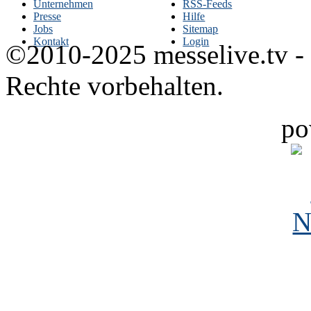
Unternehmen
RSS-Feeds
Presse
Hilfe
Jobs
Sitemap
Kontakt
Login
©2010-2025 messelive.tv -
Rechte vorbehalten.
po