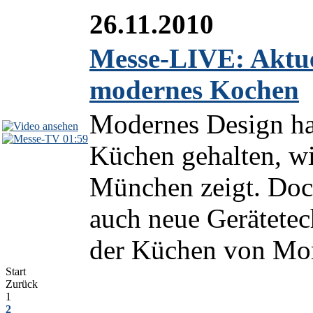
26.11.2010
Messe-LIVE: Aktue
modernes Kochen
Modernes Design ha
01:59
Küchen gehalten, w
München zeigt. Doc
auch neue Gerätete
der Küchen von Mor
Start
Zurück
1
2