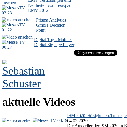
EMV Testlösungen und
Neuheiten von Teseq zur
EMV 2012
02:23
Prisma Analytics
GmbH Decision
01:22
Point
Digital Tag - Mobiler
Digital Signage Player
00:27
aktuelle Videos
ISM 2020: Süßigkeiten-Trends, ex
03:19
04.02.2020
Die Aussteller der ISM 2020 in Kö