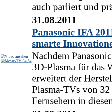
auch parliert und prä
31.08.2011
Panasonic IFA 201
smarte Innovation
Nachdem Panasonic b
04:54
3D-Plasma für das 
erweitert der Herst
Plasma-TVs von 32 
Fernsehern in diese