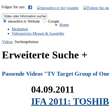
Folgen Sie uns:
messelive.tv Website
Google
Home
Mediathek
Videoservice Messen & Aussteller
Videos
Suchergebnisse
Erweiterte Suche +
Passende Videos "TV Target Group of On
04.09.2011
IFA 2011: TOSHIB