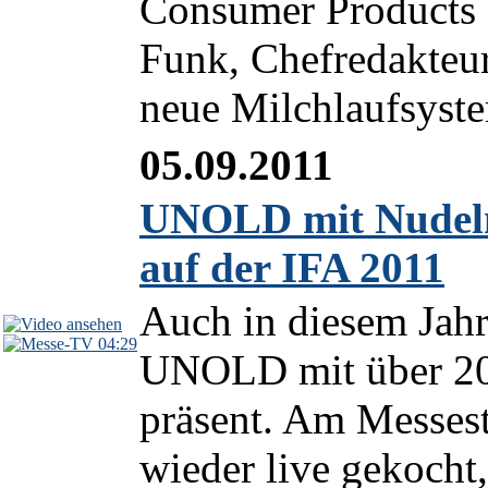
Consumer Products 
Funk, Chefredakteu
neue Milchlaufsyste
05.09.2011
UNOLD mit Nudelme
auf der IFA 2011
Auch in diesem Jahr
04:29
UNOLD mit über 20 
präsent. Am Messest
wieder live gekocht