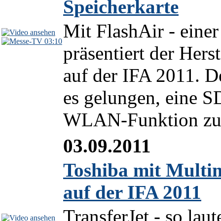
Speicherkarte
Mit FlashAir - einer
03:10
präsentiert der Her
auf der IFA 2011. 
es gelungen, eine SD
WLAN-Funktion zu e
03.09.2011
Toshiba mit Multi
auf der IFA 2011
TransferJet - so lau