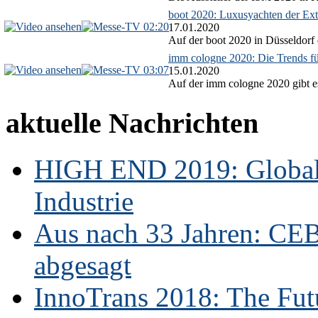
boot 2020: Luxusyachten der Ext
02:20
17.01.2020
Auf der boot 2020 in Düsseldorf 
imm cologne 2020: Die Trends f
03:07
15.01.2020
Auf der imm cologne 2020 gibt es
aktuelle Nachrichten
HIGH END 2019: Globale
Industrie
Aus nach 33 Jahren: CE
abgesagt
InnoTrans 2018: The Futu