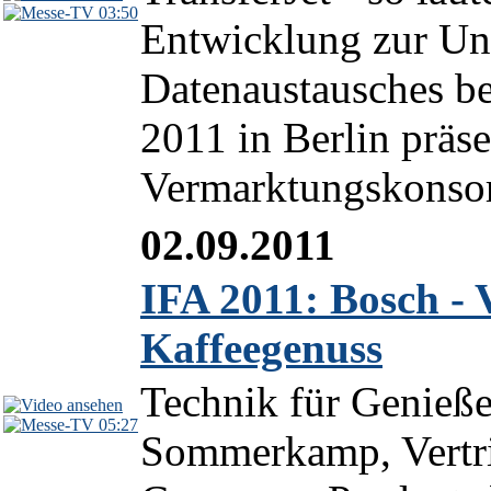
03:50
Entwicklung zur Un
Datenaustausches be
2011 in Berlin präs
Vermarktungskonsort
02.09.2011
IFA 2011: Bosch - 
Kaffeegenuss
Technik für Genieße
05:27
Sommerkamp, Vertrie