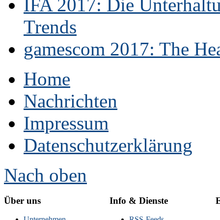
IFA 2017: Die Unterhaltu
Trends
gamescom 2017: The Hear
Home
Nachrichten
Impressum
Datenschutzerklärung
Nach oben
Über uns
Info & Dienste
E
Unternehmen
RSS-Feeds