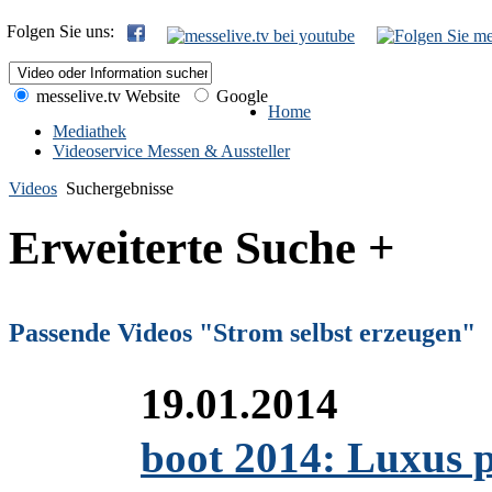
Folgen Sie uns:
messelive.tv Website
Google
Home
Mediathek
Videoservice Messen & Aussteller
Videos
Suchergebnisse
Erweiterte Suche +
Passende Videos "Strom selbst erzeugen"
19.01.2014
boot 2014: Luxus p