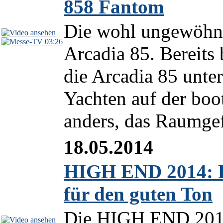
858 Fantom
Die wohl ungewöhnli
03:26
Arcadia 85. Bereits 
die Arcadia 85 unte
Yachten auf der boot
anders, das Raumgef
18.05.2014
HIGH END 2014: Rü
für den guten Ton
Die HIGH END 2014 