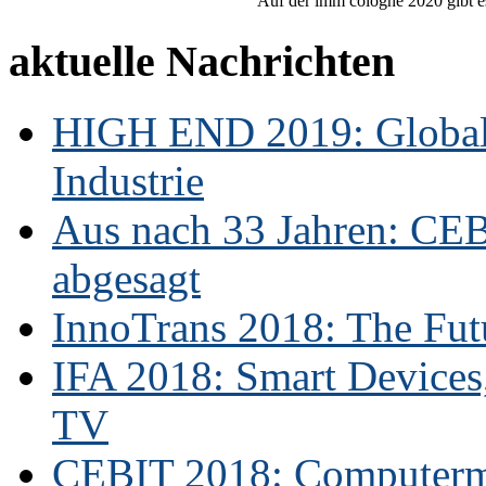
Auf der imm cologne 2020 gibt es
aktuelle Nachrichten
HIGH END 2019: Globale
Industrie
Aus nach 33 Jahren: CE
abgesagt
InnoTrans 2018: The Futu
IFA 2018: Smart Devices,
TV
CEBIT 2018: Computerme