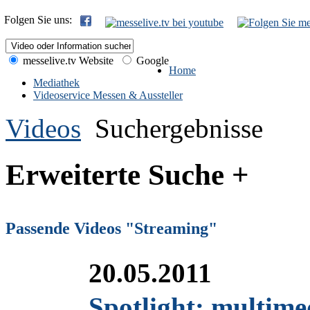
Folgen Sie uns:
messelive.tv Website
Google
Home
Mediathek
Videoservice Messen & Aussteller
Videos
Suchergebnisse
Erweiterte Suche +
Passende Videos "Streaming"
20.05.2011
Spotlight: multime