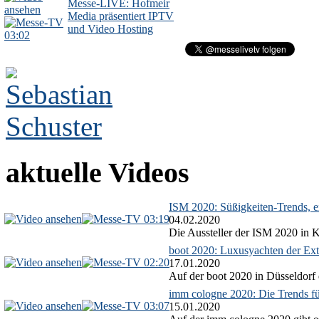
Messe-LIVE: Hofmeir
Media präsentiert IPTV
und Video Hosting
03:02
aktuelle Videos
ISM 2020: Süßigkeiten-Trends, ex
03:19
04.02.2020
Die Aussteller der ISM 2020 in Kö
boot 2020: Luxusyachten der Ext
02:20
17.01.2020
Auf der boot 2020 in Düsseldorf 
imm cologne 2020: Die Trends f
03:07
15.01.2020