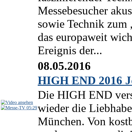
Messebesucher akust
sowie Technik zum 
das europaweit wicht
Ereignis der...
08.05.2016
HIGH END 2016 Jo
Die HIGH END vers
wieder die Liebhaber
05:29
München. Von kostba