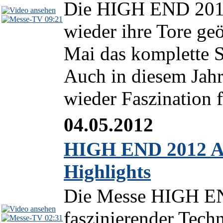
Die HIGH END 2012
09:21
wieder ihre Tore geö
Mai das komplette S
Auch in diesem Jah
wieder Faszination f
04.05.2012
HIGH END 2012 Au
Highlights
Die Messe HIGH EN
faszinierender Techn
02:31