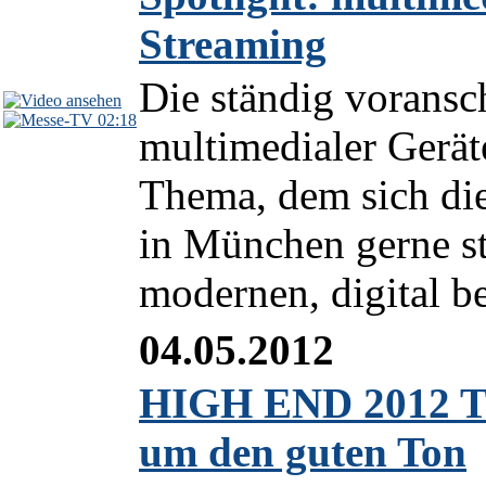
Streaming
Die ständig voransc
02:18
multimedialer Gerät
Thema, dem sich di
in München gerne st
modernen, digital be
04.05.2012
HIGH END 2012 TV
um den guten Ton