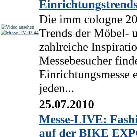
Einrichtungstrend
Die imm cologne 201
Trends der Möbel- u
02:44
zahlreiche Inspirati
Messebesucher finde
Einrichtungsmesse e
jeden...
25.07.2010
Messe-LIVE: Fash
auf der BIKE EXP