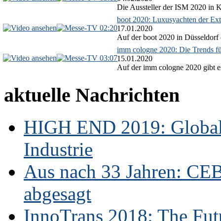
Die Aussteller der ISM 2020 in Kö
boot 2020: Luxusyachten der Ext
02:20
17.01.2020
Auf der boot 2020 in Düsseldorf 
imm cologne 2020: Die Trends f
03:07
15.01.2020
Auf der imm cologne 2020 gibt es
aktuelle Nachrichten
HIGH END 2019: Globale
Industrie
Aus nach 33 Jahren: CE
abgesagt
InnoTrans 2018: The Futu