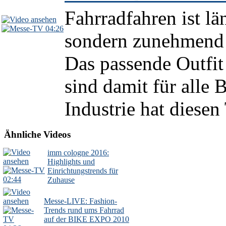
Fahrradfahren ist lä
04:26
sondern zunehmend e
Das passende Outfit
sind damit für alle 
Industrie hat diesen
Ähnliche Videos
imm cologne 2016:
Highlights und
Einrichtungstrends für
02:44
Zuhause
Messe-LIVE: Fashion-
Trends rund ums Fahrrad
auf der BIKE EXPO 2010