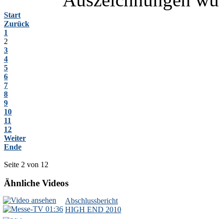
Start
Zurück
1
2
3
4
5
6
7
8
9
10
11
12
Weiter
Ende
Seite 2 von 12
Ähnliche Videos
Abschlussbericht
01:36
HIGH END 2010