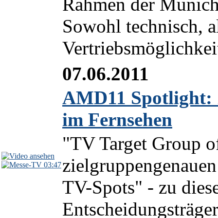
Rahmen der Munich 
Sowohl technisch, al
Vertriebsmöglichkeit
07.06.2011
AMD11 Spotlight:
im Fernsehen
"TV Target Group o
zielgruppengenauen 
03:47
TV-Spots" - zu dies
Entscheidungsträge