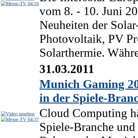
04:16
vom 8. - 10. Juni 2
Neuheiten der Solar
Photovoltaik, PV P
Solarthermie. Währe
31.03.2011
Munich Gaming 20
in der Spiele-Bran
Cloud Computing häl
04:37
Spiele-Branche und