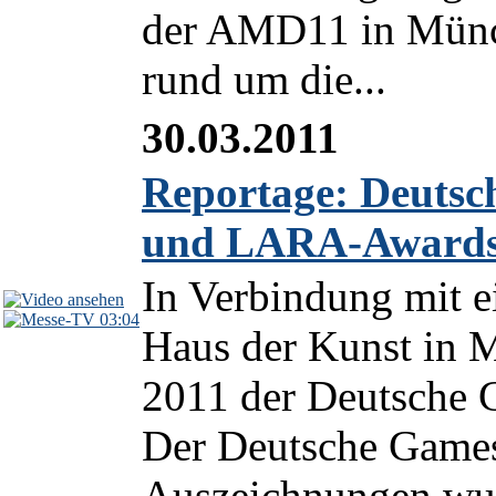
der AMD11 in Münche
rund um die...
30.03.2011
Reportage: Deutsc
und LARA-Awards
In Verbindung mit e
03:04
Haus der Kunst in 
2011 der Deutsche 
Der Deutsche Games
Auszeichnungen wurd