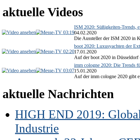
aktuelle Videos
ISM 2020: Süßigkeiten-Trends, ex
03:19
04.02.2020
Die Aussteller der ISM 2020 in Kö
boot 2020: Luxusyachten der Ext
02:20
17.01.2020
Auf der boot 2020 in Düsseldorf 
imm cologne 2020: Die Trends f
03:07
15.01.2020
Auf der imm cologne 2020 gibt es
aktuelle Nachrichten
HIGH END 2019: Globale
Industrie