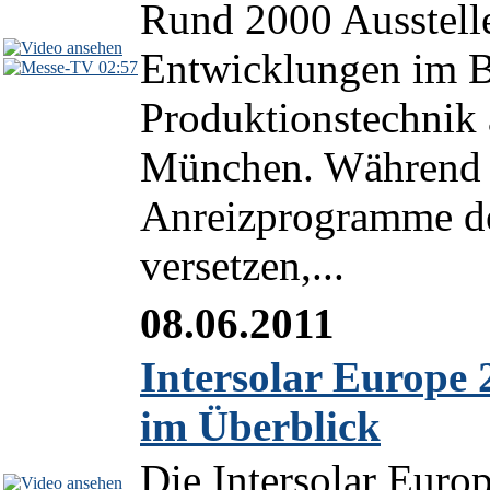
Rund 2000 Ausstelle
Entwicklungen im B
02:57
Produktionstechnik 
München. Während e
Anreizprogramme de
versetzen,...
08.06.2011
Intersolar Europe 
im Überblick
Die Intersolar Euro