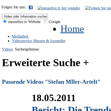
Folgen Sie uns:
messelive.tv Website
Google
Home
Mediathek
Videoservice Messen & Aussteller
Videos
Suchergebnisse
Erweiterte Suche +
Passende Videos "Stefan Mller-Artelt"
18.05.2011
Bericht: Die Trend