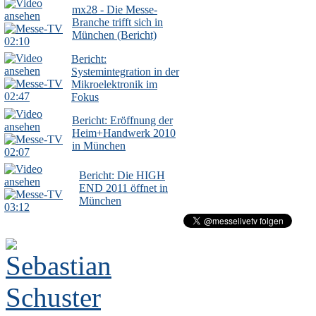
mx28 - Die Messe-
Branche trifft sich in
München (Bericht)
02:10
Bericht:
Systemintegration in der
Mikroelektronik im
02:47
Fokus
Bericht: Eröffnung der
Heim+Handwerk 2010
in München
02:07
Bericht: Die HIGH
END 2011 öffnet in
München
03:12