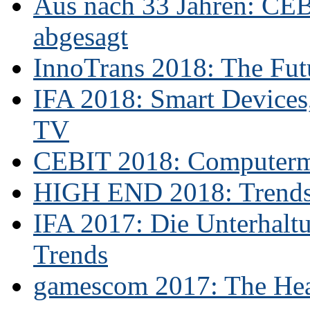
Aus nach 33 Jahren: CE
abgesagt
InnoTrans 2018: The Futu
IFA 2018: Smart Devices,
TV
CEBIT 2018: Computerme
HIGH END 2018: Trends 
IFA 2017: Die Unterhaltu
Trends
gamescom 2017: The Hear