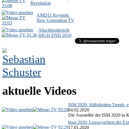
Revolution
33:08
AMD11 Keynote:
New Generation TV
31:03
Abschlussbericht
01:36
HIGH END 2010
aktuelle Videos
ISM 2020: Süßigkeiten-Trends, ex
03:19
04.02.2020
Die Aussteller der ISM 2020 in Kö
boot 2020: Luxusyachten der Ext
02:20
17.01.2020