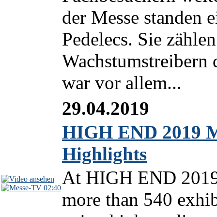
der Messe standen 
Pedelecs. Sie zähle
Wachstumstreibern d
war vor allem...
29.04.2019
HIGH END 2019 M
Highlights
At HIGH END 2019 
02:40
more than 540 exhib