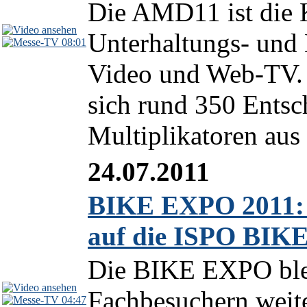
Die AMD11 ist die 
Unterhaltungs- un
08:01
Video und Web-TV. V
sich rund 350 Entsc
Multiplikatoren aus
24.07.2011
BIKE EXPO 2011: 
auf die ISPO BIK
Die BIKE EXPO blei
Fachbesuchern weit
04:47