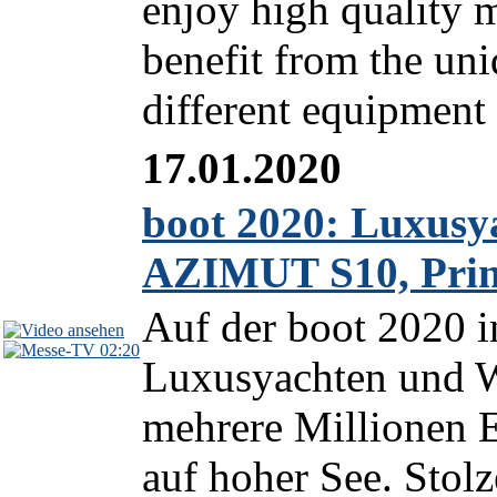
enjoy high quality m
benefit from the un
different equipment
17.01.2020
boot 2020: Luxusya
AZIMUT S10, Prin
Auf der boot 2020 i
02:20
Luxusyachten und W
mehrere Millionen 
auf hoher See. Stolz