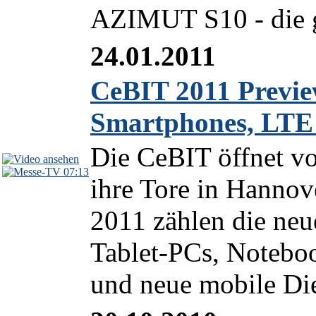
AZIMUT S10 - die g
24.01.2011
CeBIT 2011 Previe
Smartphones, LTE
Die CeBIT öffnet v
07:13
ihre Tore in Hannov
2011 zählen die ne
Tablet-PCs, Notebo
und neue mobile Die