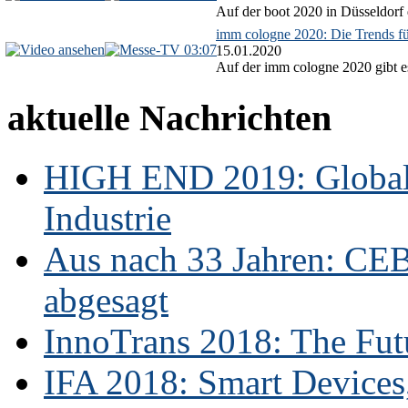
Auf der boot 2020 in Düsseldorf 
imm cologne 2020: Die Trends f
03:07
15.01.2020
Auf der imm cologne 2020 gibt es
aktuelle Nachrichten
HIGH END 2019: Globale
Industrie
Aus nach 33 Jahren: CE
abgesagt
InnoTrans 2018: The Futu
IFA 2018: Smart Devices,