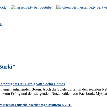
e
Burki"
Spotlight: Der Erfolg von Social Games
n einen anhaltenden Boom. Auch die Spiele dürfen in den sozialen Netz
he vom Erfolg und den steigenden Nutzerzahlen von Facebook, Myspa
tartschuss für die Medientage München 2010