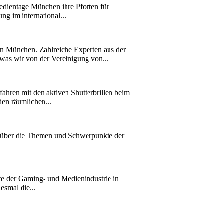
edientage München ihre Pforten für
ng im international...
n München. Zahlreiche Experten aus der
as wir von der Vereinigung von...
ahren mit den aktiven Shutterbrillen beim
en räumlichen...
tv über die Themen und Schwerpunkte der
e der Gaming- und Medienindustrie in
esmal die...