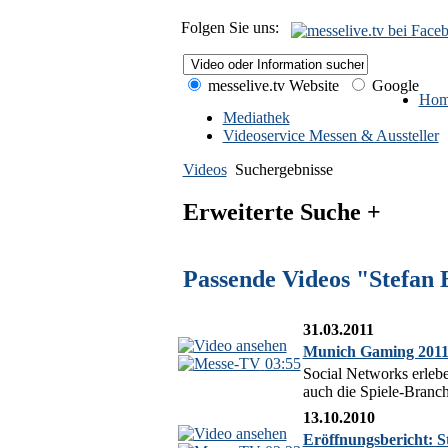
Folgen Sie uns:
messelive.tv Website
Google
Hom
Mediathek
Videoservice Messen & Aussteller
Videos
Suchergebnisse
Erweiterte Suche +
Passende Videos "Stefan 
31.03.2011
Munich Gaming 2011 
03:55
Social Networks erlebe
auch die Spiele-Branc
13.10.2010
Eröffnungsbericht: S