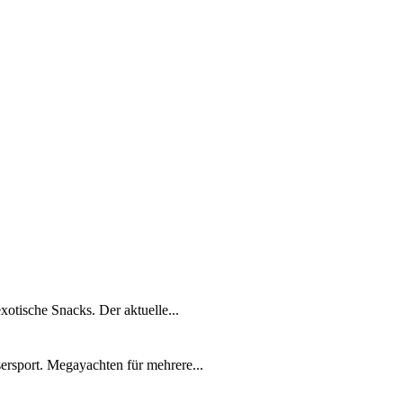
xotische Snacks. Der aktuelle...
ersport. Megayachten für mehrere...