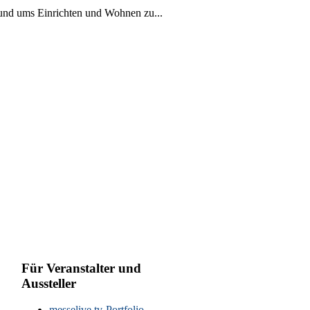
rund ums Einrichten und Wohnen zu...
Für Veranstalter und
Aussteller
messelive.tv-Portfolio