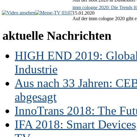
imm cologne 2020: Die Trends f
03:07
15.01.2020
Auf der imm cologne 2020 gibt es
aktuelle Nachrichten
HIGH END 2019: Globale
Industrie
Aus nach 33 Jahren: CE
abgesagt
InnoTrans 2018: The Futu
IFA 2018: Smart Devices,