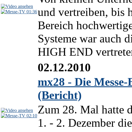
und vertreiben, bis
01:36
Bereich hochwertig
Systeme war auch die
HIGH END vertreten.
02.12.2010
mx28 - Die Messe-B
(Bericht)
Zum 28. Mal hatte d
02:10
1. - 2. Dezember di