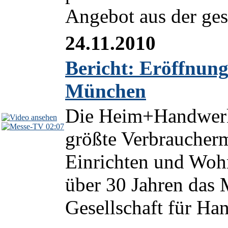
Angebot aus der ges
24.11.2010
Bericht: Eröffnun
München
Die Heim+Handwerk 
02:07
größte Verbraucher
Einrichten und Wohn
über 30 Jahren das
Gesellschaft für Ha