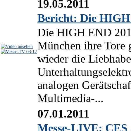
19.05.2011
Bericht: Die HIGH
Die HIGH END 2011 
München ihre Tore g
03:12
wieder die Liebhabe
Unterhaltungselektr
analogen Gerätscha
Multimedia-...
07.01.2011
Messe-LIVE: CES 2