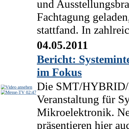
und Ausstellungsbra
Fachtagung geladen,
stattfand. In zahlre
04.05.2011
Bericht: Systemint
im Fokus
Die SMT/HYBRID/P
02:47
Veranstaltung für Sy
Mikroelektronik. N
präsentieren hier auc