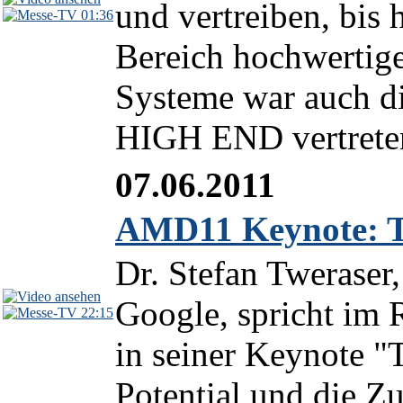
und vertreiben, bis
01:36
Bereich hochwertig
Systeme war auch die
HIGH END vertreten.
07.06.2011
AMD11 Keynote: T
Dr. Stefan Tweraser
Google, spricht i
22:15
in seiner Keynote "
Potential und die Z