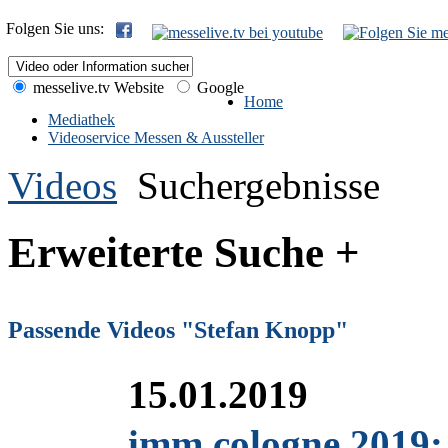
Folgen Sie uns:
messelive.tv Website
Google
Home
Mediathek
Videoservice Messen & Aussteller
Videos
Suchergebnisse
Erweiterte Suche +
Passende Videos "Stefan Knopp"
15.01.2019
imm cologne 2019: 