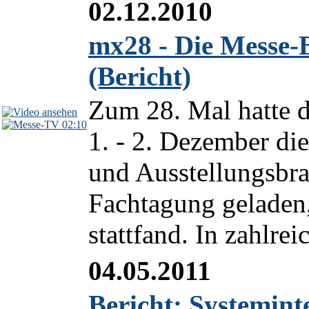
02.12.2010
mx28 - Die Messe-B
(Bericht)
Zum 28. Mal hatte d
02:10
1. - 2. Dezember di
und Ausstellungsbra
Fachtagung geladen,
stattfand. In zahlre
04.05.2011
Bericht: Systemint