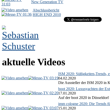
New Generation TV
31:03
Abschlussbericht
01:36
HIGH END 2010
aktuelle Videos
ISM 2020: Süßigkeiten-Trends, ex
03:19
04.02.2020
Die Aussteller der ISM 2020 in Kö
boot 2020: Luxusyachten der Ext
02:20
17.01.2020
Auf der boot 2020 in Düsseldorf 
imm cologne 2020: Die Trends f
03:07
15.01.2020