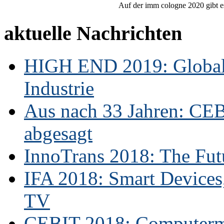
Auf der imm cologne 2020 gibt es
aktuelle Nachrichten
HIGH END 2019: Globale
Industrie
Aus nach 33 Jahren: CE
abgesagt
InnoTrans 2018: The Futu
IFA 2018: Smart Devices,
TV
CEBIT 2018: Computerme