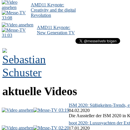
AMD11 Keynote:
Creativity and the digital
Revolution
33:08
AMD11 Keynote:
New Generation TV
31:03
aktuelle Videos
ISM 2020: Süßigkeiten-Trends, ex
03:19
04.02.2020
Die Aussteller der ISM 2020 in Kö
boot 2020: Luxusyachten der Ext
02:20
17.01.2020