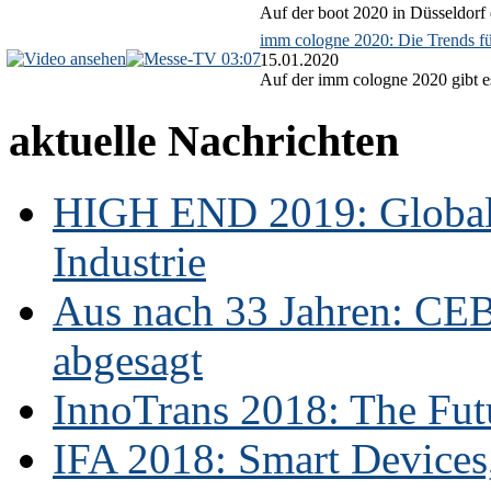
Auf der boot 2020 in Düsseldorf 
imm cologne 2020: Die Trends f
03:07
15.01.2020
Auf der imm cologne 2020 gibt es
aktuelle Nachrichten
HIGH END 2019: Globale
Industrie
Aus nach 33 Jahren: CE
abgesagt
InnoTrans 2018: The Futu
IFA 2018: Smart Devices,