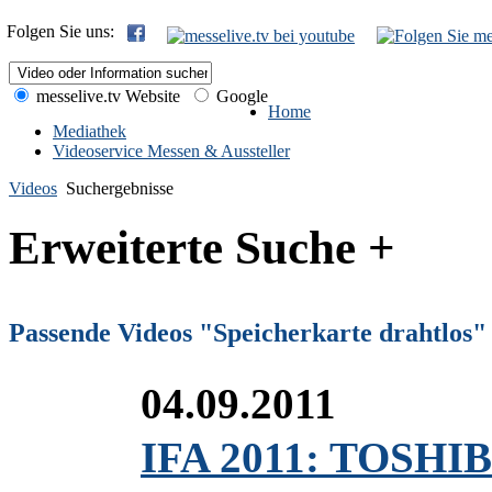
Folgen Sie uns:
messelive.tv Website
Google
Home
Mediathek
Videoservice Messen & Aussteller
Videos
Suchergebnisse
Erweiterte Suche +
Passende Videos "Speicherkarte drahtlos"
04.09.2011
IFA 2011: TOSHIB