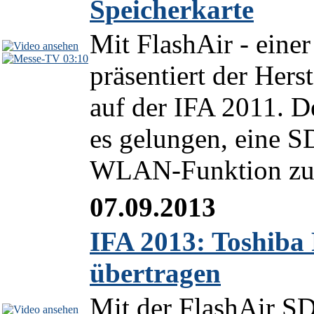
Speicherkarte
Mit FlashAir - einer
03:10
präsentiert der Her
auf der IFA 2011. 
es gelungen, eine SD
WLAN-Funktion zu e
07.09.2013
IFA 2013: Toshiba 
übertragen
Mit der FlashAir S