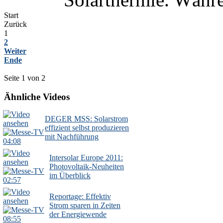
Start
Zurück
1
2
Weiter
Ende
Seite 1 von 2
Ähnliche Videos
DEGER MSS: Solarstrom
effizient selbst produzieren
mit Nachführung
04:08
Intersolar Europe 2011:
Photovoltaik-Neuheiten
im Überblick
02:57
Reportage: Effektiv
Strom sparen in Zeiten
der Energiewende
08:55