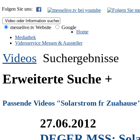
Folgen Sie uns:
messelive.tv Website
Google
Home
Mediathek
Videoservice Messen & Aussteller
Videos
Suchergebnisse
Erweiterte Suche +
Passende Videos "Solarstrom fr Zuahause
27.06.2012
DEGER MSS: Solars