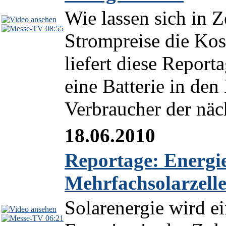
Wie lassen sich in Z
08:55
Strompreise die Ko
liefert diese Report
eine Batterie in den
Verbraucher der näc
18.06.2010
Reportage: Energi
Mehrfachsolarzell
Solarenergie wird e
06:21