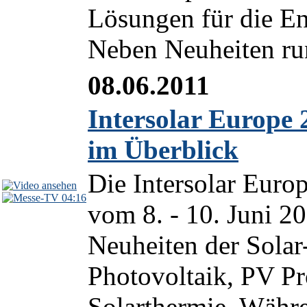
Lösungen für die En
Neben Neuheiten run
08.06.2011
Intersolar Europe 
im Überblick
Die Intersolar Euro
04:16
vom 8. - 10. Juni 2
Neuheiten der Solar
Photovoltaik, PV P
Solarthermie. Währe