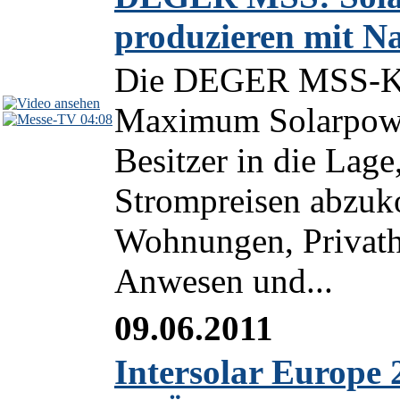
produzieren mit N
Die DEGER MSS-Ko
Maximum Solarpower
04:08
Besitzer in die Lage
Strompreisen abzuk
Wohnungen, Privathä
Anwesen und...
09.06.2011
Intersolar Europe 