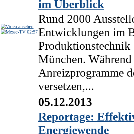
im Überblick
Rund 2000 Ausstelle
Entwicklungen im B
02:57
Produktionstechnik 
München. Während e
Anreizprogramme de
versetzen,...
05.12.2013
Reportage: Effekti
Energiewende