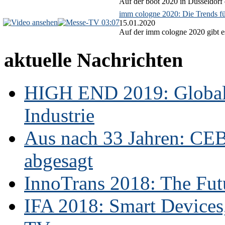
Auf der boot 2020 in Düsseldorf 
imm cologne 2020: Die Trends f
03:07
15.01.2020
Auf der imm cologne 2020 gibt es
aktuelle Nachrichten
HIGH END 2019: Globale
Industrie
Aus nach 33 Jahren: CE
abgesagt
InnoTrans 2018: The Futu
IFA 2018: Smart Devices,