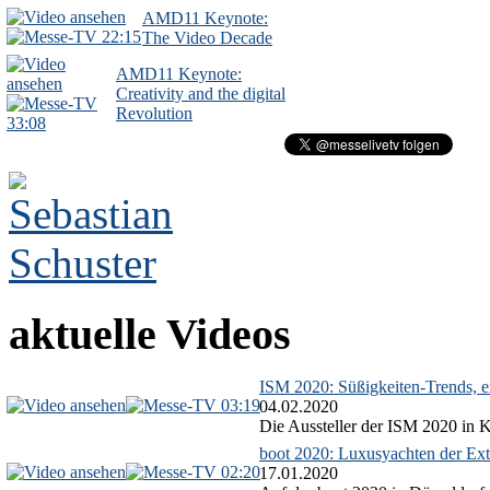
AMD11 Keynote:
22:15
The Video Decade
AMD11 Keynote:
Creativity and the digital
Revolution
33:08
aktuelle Videos
ISM 2020: Süßigkeiten-Trends, ex
03:19
04.02.2020
Die Aussteller der ISM 2020 in Kö
boot 2020: Luxusyachten der Ext
02:20
17.01.2020