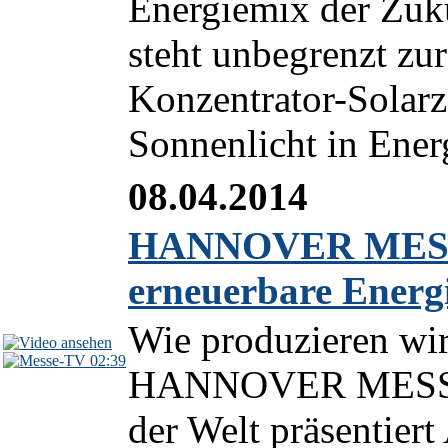
Energiemix der Zuk
steht unbegrenzt zur
Konzentrator-Solarze
Sonnenlicht in Ener
08.04.2014
HANNOVER MESSE 
erneuerbare Energ
Wie produzieren wir
02:39
HANNOVER MESSE 2
der Welt präsentier