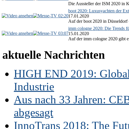
Die Aussteller der ISM 2020 in Kö
boot 2020: Luxusyachten der Ext
02:20
17.01.2020
Auf der boot 2020 in Düsseldorf 
imm cologne 2020: Die Trends f
03:07
15.01.2020
Auf der imm cologne 2020 gibt es
aktuelle Nachrichten
HIGH END 2019: Globale
Industrie
Aus nach 33 Jahren: CE
abgesagt
InnoTrans 2018: The Futu