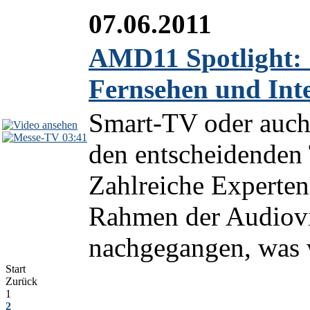
07.06.2011
AMD11 Spotlight: 
Fernsehen und Int
Smart-TV oder auch
03:41
den entscheidende
Zahlreiche Experten
Rahmen der Audiovi
nachgegangen, was w
Start
Zurück
1
2