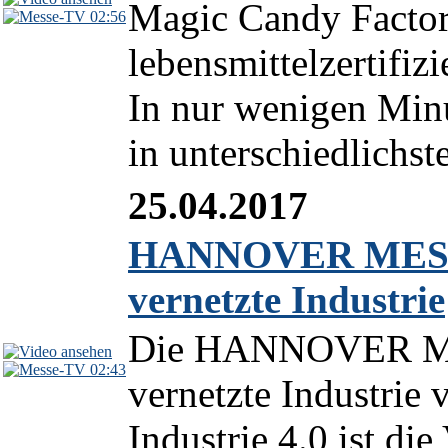
Magic Candy Factor
02:56
lebensmittelzertifiz
In nur wenigen Min
in unterschiedlichst
25.04.2017
HANNOVER MESSE 2
vernetzte Industrie
Die HANNOVER MESS
02:43
vernetzte Industrie
Industrie 4.0 ist die