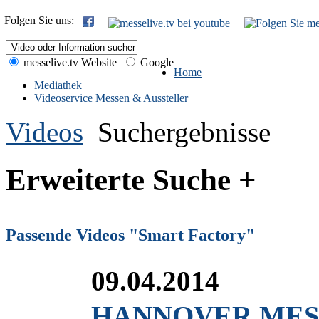
Folgen Sie uns:
messelive.tv Website
Google
Home
Mediathek
Videoservice Messen & Aussteller
Videos
Suchergebnisse
Erweiterte Suche +
Passende Videos "Smart Factory"
09.04.2014
HANNOVER MESSE 2