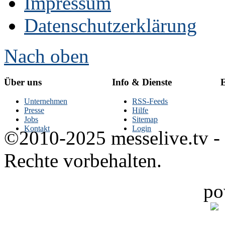
Impressum
Datenschutzerklärung
Nach oben
Über uns
Info & Dienste
E
Unternehmen
RSS-Feeds
Presse
Hilfe
Jobs
Sitemap
Kontakt
Login
©2010-2025 messelive.tv -
Rechte vorbehalten.
po