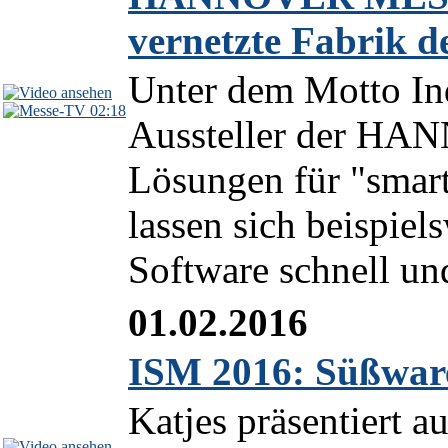
vernetzte Fabrik d
Unter dem Motto Ind
02:18
Aussteller der H
Lösungen für "smart
lassen sich beispie
Software schnell un
01.02.2016
ISM 2016: Süßwar
Katjes präsentiert a