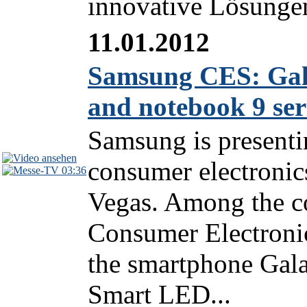
innovative Lösungen
11.01.2012
Samsung CES: Gal
and notebook 9 ser
Samsung is presenti
consumer electronic
03:36
Vegas. Among the co
Consumer Electronic
the smartphone Gal
Smart LED...