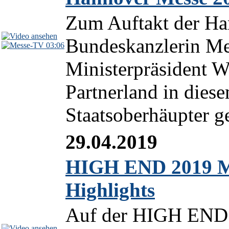
Zum Auftakt der Ha
Bundeskanzlerin Me
03:06
Ministerpräsident We
Partnerland in diese
Staatsoberhäupter g
29.04.2019
HIGH END 2019 M
Highlights
Auf der HIGH END 