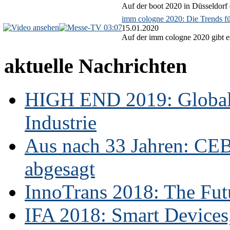
Auf der boot 2020 in Düsseldorf 
imm cologne 2020: Die Trends f
03:07
15.01.2020
Auf der imm cologne 2020 gibt es
aktuelle Nachrichten
HIGH END 2019: Globale
Industrie
Aus nach 33 Jahren: CE
abgesagt
InnoTrans 2018: The Futu
IFA 2018: Smart Devices,