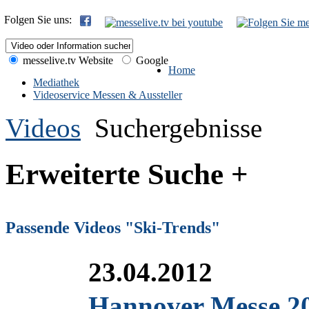
Folgen Sie uns:
messelive.tv Website
Google
Home
Mediathek
Videoservice Messen & Aussteller
Videos
Suchergebnisse
Erweiterte Suche +
Passende Videos "Ski-Trends"
23.04.2012
Hannover Messe 20