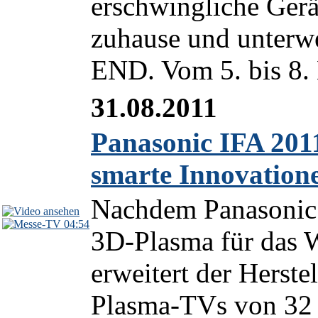
erschwingliche Gerä
zuhause und unterwe
END. Vom 5. bis 8. 
31.08.2011
Panasonic IFA 201
smarte Innovation
Nachdem Panasonic b
04:54
3D-Plasma für das 
erweitert der Herst
Plasma-TVs von 32 