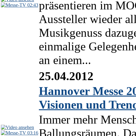
präsentieren im MO
02:43
Aussteller wieder al
Musikgenuss dazugeh
einmalige Gelegenhe
an einem...
25.04.2012
Hannover Messe 20
Visionen und Tren
Immer mehr Mensche
Ballungsräumen. Da
03:16