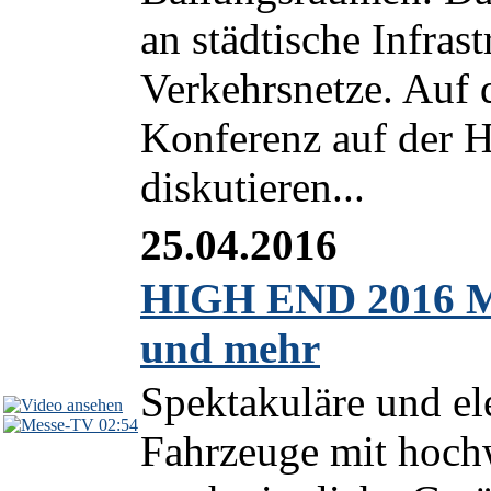
an städtische Infras
Verkehrsnetze. Auf 
Konferenz auf der 
diskutieren...
25.04.2016
HIGH END 2016 M
und mehr
Spektakuläre und el
02:54
Fahrzeuge mit hoch