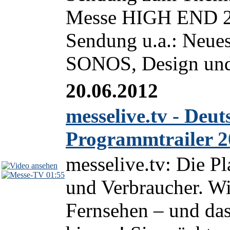
Messe HIGH END 2
Sendung u.a.: Neue
SONOS, Design und 
20.06.2012
messelive.tv - Deu
Programmtrailer 2
messelive.tv: Die Pl
01:55
und Verbraucher. Wi
Fernsehen – und das