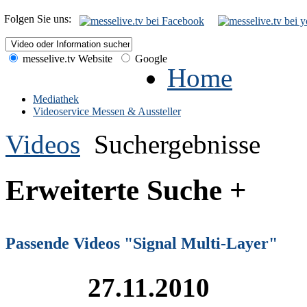
Folgen Sie uns:
messelive.tv Website
Google
Home
Mediathek
Videoservice Messen & Aussteller
Videos
Suchergebnisse
Erweiterte Suche +
Passende Videos "Signal Multi-Layer"
27.11.2010