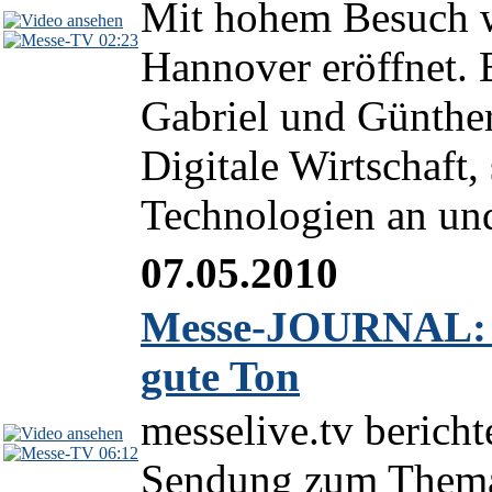
Mit hohem Besuch w
02:23
Hannover eröffnet. 
Gabriel und Günthe
Digitale Wirtschaft,
Technologien an und 
07.05.2010
Messe-JOURNAL: 
gute Ton
messelive.tv berich
06:12
Sendung zum Thema