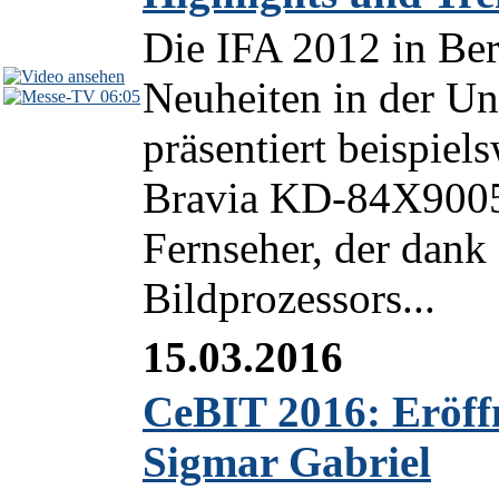
Die IFA 2012 in Ber
Neuheiten in der Un
06:05
präsentiert beispie
Bravia KD-84X9005
Fernseher, der dank
Bildprozessors...
15.03.2016
CeBIT 2016: Eröff
Sigmar Gabriel