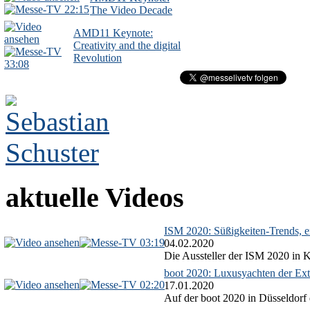
22:15
The Video Decade
AMD11 Keynote:
Creativity and the digital
Revolution
33:08
aktuelle Videos
ISM 2020: Süßigkeiten-Trends, ex
03:19
04.02.2020
Die Aussteller der ISM 2020 in Kö
boot 2020: Luxusyachten der Ext
02:20
17.01.2020
Auf der boot 2020 in Düsseldorf 