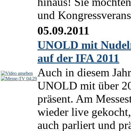
hinaus! Sie möchte
und Kongressveranst
05.09.2011
UNOLD mit Nudelme
auf der IFA 2011
Auch in diesem Jahr
04:29
UNOLD mit über 20 
präsent. Am Messest
wieder live gekocht
auch parliert und prä