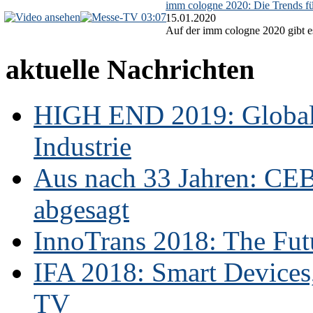
imm cologne 2020: Die Trends f
03:07
15.01.2020
Auf der imm cologne 2020 gibt es
aktuelle Nachrichten
HIGH END 2019: Globale
Industrie
Aus nach 33 Jahren: CE
abgesagt
InnoTrans 2018: The Futu
IFA 2018: Smart Devices,
TV