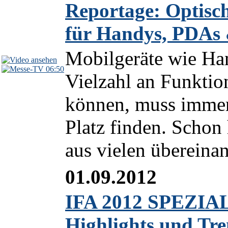
Reportage: Optisc
für Handys, PDAs
Mobilgeräte wie Ha
06:50
Vielzahl an Funktion
können, muss immer
Platz finden. Schon 
aus vielen übereinan
01.09.2012
IFA 2012 SPEZIAL
Highlights und Tr