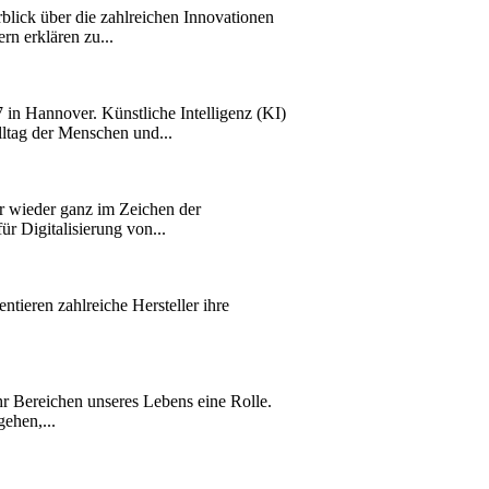
lick über die zahlreichen Innovationen
rn erklären zu...
in Hannover. Künstliche Intelligenz (KI)
lltag der Menschen und...
hr wieder ganz im Zeichen der
ür Digitalisierung von...
tieren zahlreiche Hersteller ihre
r Bereichen unseres Lebens eine Rolle.
ehen,...