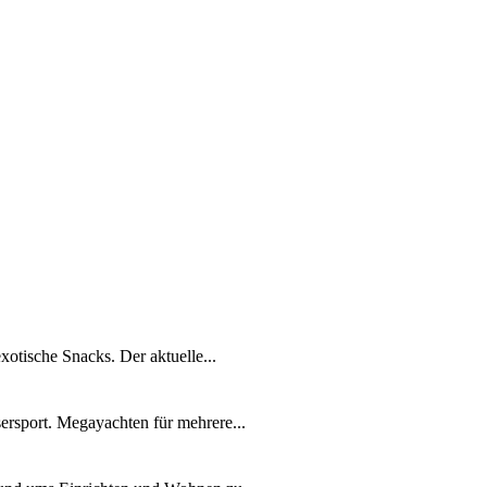
xotische Snacks. Der aktuelle...
ersport. Megayachten für mehrere...