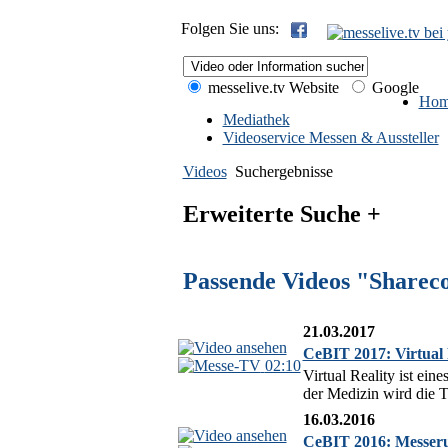
Folgen Sie uns:
messelive.tv Website
Google
Hom
Mediathek
Videoservice Messen & Aussteller
Videos
Suchergebnisse
Erweiterte Suche +
Passende Videos "Sharec
21.03.2017
CeBIT 2017: Virtual 
02:10
Virtual Reality ist ei
der Medizin wird die T
16.03.2016
CeBIT 2016: Messeru