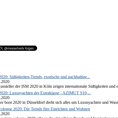
020: Süßigkeiten-Trends, exotische und nachhaltige...
.2020
ussteller der ISM 2020 in Köln zeigen internationale Süßigkeiten und e
2020: Luxusyachten der Extraklasse - AZIMUT S10,...
.2020
er boot 2020 in Düsseldorf dreht sich alles um Luxusyachten und Wass
ologne 2020: Die Trends fürs Einrichten und Wohnen
.2020