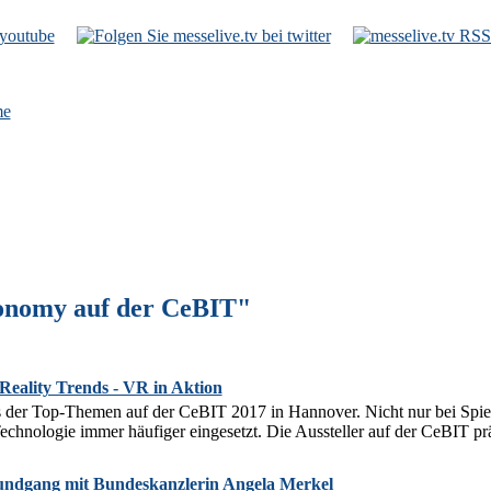
e
onomy auf der CeBIT"
Reality Trends - VR in Aktion
nes der Top-Themen auf der CeBIT 2017 in Hannover. Nicht nur bei Spiel
echnologie immer häufiger eingesetzt. Die Aussteller auf der CeBIT präs
ndgang mit Bundeskanzlerin Angela Merkel