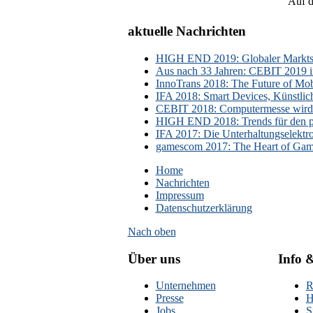
Auf d
aktuelle Nachrichten
HIGH END 2019: Globaler Marktsch
Aus nach 33 Jahren: CEBIT 2019 i
InnoTrans 2018: The Future of Mobi
IFA 2018: Smart Devices, Künstlic
CEBIT 2018: Computermesse wird 
HIGH END 2018: Trends für den p
IFA 2017: Die Unterhaltungselektr
gamescom 2017: The Heart of Gami
Home
Nachrichten
Impressum
Datenschutzerklärung
Nach oben
Über uns
Info 
Unternehmen
R
Presse
H
Jobs
S