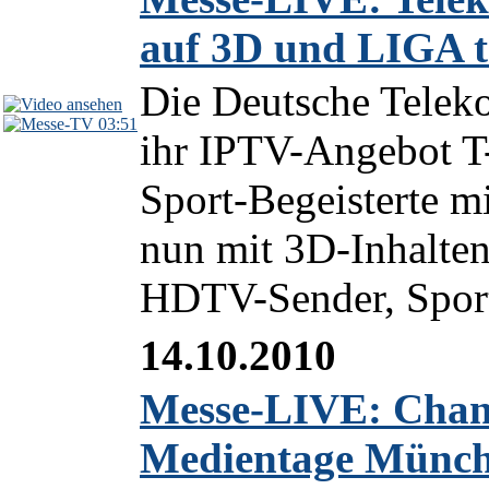
auf 3D und LIGA t
Die Deutsche Teleko
03:51
ihr IPTV-Angebot T
Sport-Begeisterte m
nun mit 3D-Inhalten
HDTV-Sender, Sport
14.10.2010
Messe-LIVE: Channe
Medientage Münch