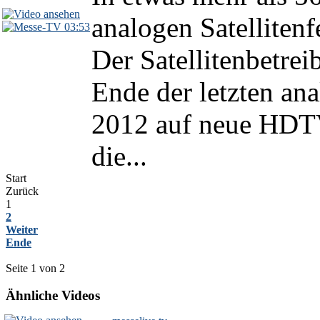
analogen Satelliten
03:53
Der Satellitenbetr
Ende der letzten an
2012 auf neue HDT
die...
Start
Zurück
1
2
Weiter
Ende
Seite 1 von 2
Ähnliche Videos