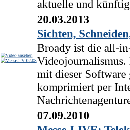
aktuelle und künfti
20.03.2013
Sichten, Schneide
Broady ist die all-
Videojournalismus. 
02:08
mit dieser Software 
komprimiert per Int
Nachrichtenagenture
07.09.2010
Messe-LIVE: Telek