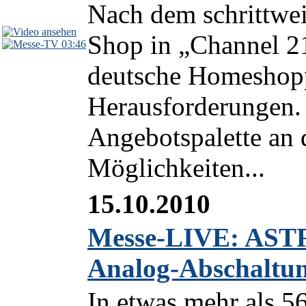
Nach dem schrittwe
Shop in „Channel 21"
03:46
deutsche Homeshopp
Herausforderungen. 
Angebotspalette an 
Möglichkeiten...
15.10.2010
Messe-LIVE: ASTR
Analog-Abschaltu
In etwas mehr als 5