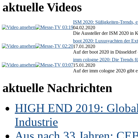
aktuelle Videos
ISM 2020: Süßigkeiten-Trends, ex
03:19
04.02.2020
Die Aussteller der ISM 2020 in Kö
boot 2020: Luxusyachten der Ext
02:20
17.01.2020
Auf der boot 2020 in Düsseldorf 
imm cologne 2020: Die Trends f
03:07
15.01.2020
Auf der imm cologne 2020 gibt es
aktuelle Nachrichten
HIGH END 2019: Globale
Industrie
Aus nach 33 Jahren: CE