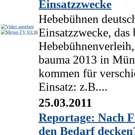
Einsatzzwecke
Hebebühnen deutschl
Einsatzzwecke, das
03:36
Hebebühnenverleih,
bauma 2013 in Münc
kommen für versch
Einsatz: z.B....
25.03.2011
Reportage: Nach 
den Bedarf decken