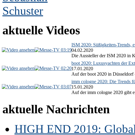
aktuelle Videos
ISM 2020: Süßigkeiten-Trends, ex
03:19
04.02.2020
Die Aussteller der ISM 2020 in Kö
boot 2020: Luxusyachten der Ext
02:20
17.01.2020
Auf der boot 2020 in Düsseldorf 
imm cologne 2020: Die Trends f
03:07
15.01.2020
Auf der imm cologne 2020 gibt es
aktuelle Nachrichten
HIGH END 2019: Globale