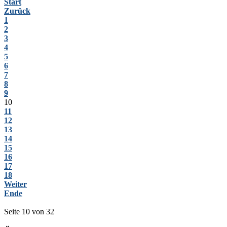
Start
Zurück
1
2
3
4
5
6
7
8
9
10
11
12
13
14
15
16
17
18
Weiter
Ende
Seite 10 von 32