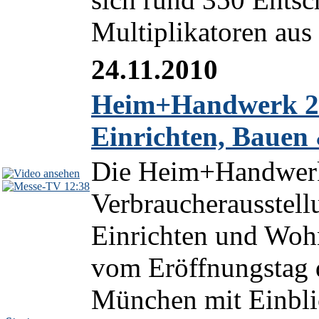
Multiplikatoren aus
24.11.2010
Heim+Handwerk 20
Einrichten, Baue
Die Heim+Handwerk h
12:38
Verbraucherausstell
Einrichten und Wohn
vom Eröffnungstag
München mit Einblic