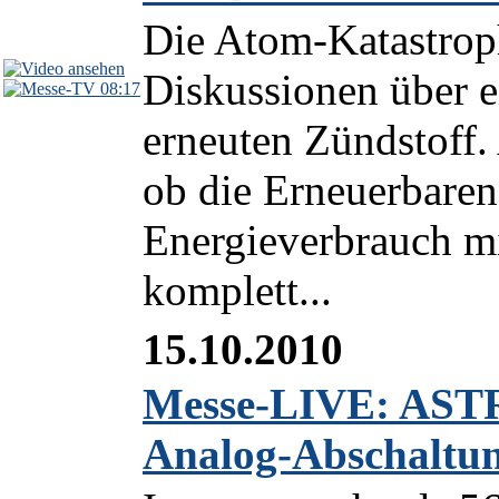
Die Atom-Katastrop
Diskussionen über 
08:17
erneuten Zündstoff. 
ob die Erneuerbaren
Energieverbrauch mi
komplett...
15.10.2010
Messe-LIVE: ASTR
Analog-Abschaltu