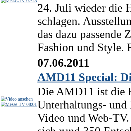
07:28
24. Juli wieder die
schlagen. Ausstellu
das dazu passende 
Fashion und Style. F
07.06.2011
AMD11 Special: Di
Die AMD11 ist die 
Unterhaltungs- un
08:01
Video und Web-TV. V
sich rund 350 Entsc