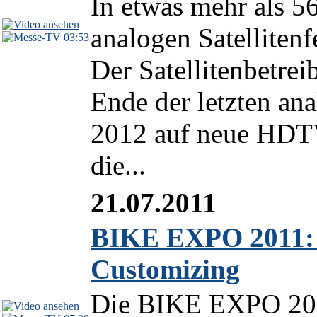
In etwas mehr als 5
analogen Satelliten
03:53
Der Satellitenbetr
Ende der letzten an
2012 auf neue HDT
die...
21.07.2011
BIKE EXPO 2011: 
Customizing
Die BIKE EXPO 2011