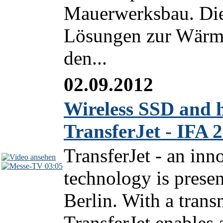
Mauerwerksbau. Die
Lösungen zur Wärm
den...
02.09.2012
Wireless SSD and h
TransferJet - IFA 
TransferJet - an inn
03:05
technology is pres
Berlin. With a trans
TransferJet enables 