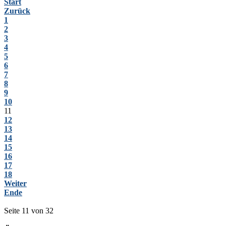
Start
Zurück
1
2
3
4
5
6
7
8
9
10
11
12
13
14
15
16
17
18
Weiter
Ende
Seite 11 von 32