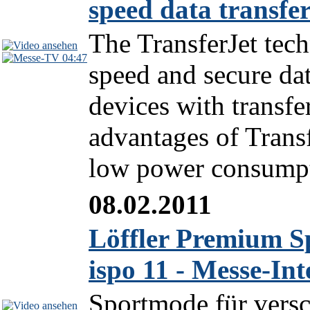
speed data transfe
The TransferJet tec
04:47
speed and secure dat
devices with transfe
advantages of Transfe
low power consumpti
08.02.2011
Löffler Premium S
ispo 11 - Messe-In
Sportmode für versc