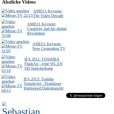
Ähnliche Videos
AMD11 Keynote:
22:15
The Video Decade
AMD11 Keynote:
Creativity and the digital
Revolution
33:08
AMD11 Keynote:
New Generation TV
31:03
IFA 2011: TOSHIBA
FlashAir - erste WLAN
SD-Speicherkarte
03:10
IFA 2013: Toshiba
TransferJet - Drahtloser
Highspeed Datentransfer
04:13