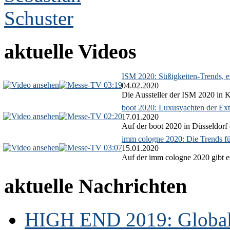
aktuelle Videos
ISM 2020: Süßigkeiten-Trends, ex
03:19
04.02.2020
Die Aussteller der ISM 2020 in Kö
boot 2020: Luxusyachten der Ext
02:20
17.01.2020
Auf der boot 2020 in Düsseldorf 
imm cologne 2020: Die Trends f
03:07
15.01.2020
Auf der imm cologne 2020 gibt es
aktuelle Nachrichten
HIGH END 2019: Globale