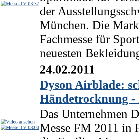
03:37
der Ausstellungssch
München. Die Marke 
Fachmesse für Sport
neuesten Bekleidung
24.02.2011
Dyson Airblade: sc
Händetrocknung - 
Das Unternehmen Dy
Messe FM 2011 in Fr
03:00