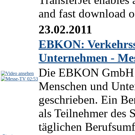
and fast download of
23.02.2011
EBKON: Verkehrss
Unternehmen - Mes
Die EBKON GmbH hat
02:53
Menschen und Unte
geschrieben. Ein Ber
als Teilnehmer des S
täglichen Berufsumfe