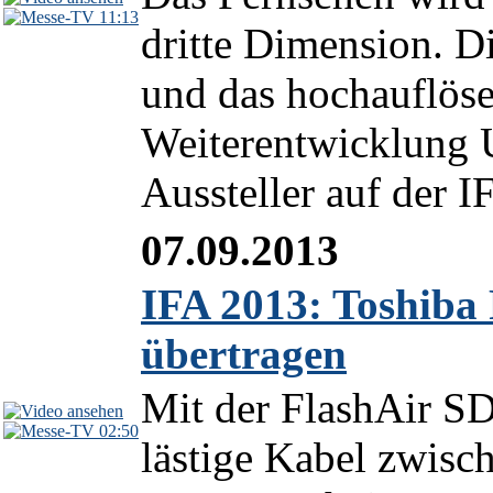
11:13
dritte Dimension. D
und das hochauflöse
Weiterentwicklung
Aussteller auf der I
07.09.2013
IFA 2013: Toshiba 
übertragen
Mit der FlashAir S
02:50
lästige Kabel zwisc