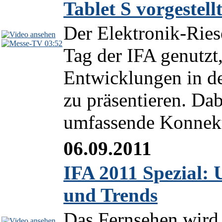
Tablet S vorgestell
Der Elektronik-Riese
03:52
Tag der IFA genutzt
Entwicklungen in de
zu präsentieren. Dab
umfassende Konnekti
06.09.2011
IFA 2011 Spezial:
und Trends
Das Fernsehen wird