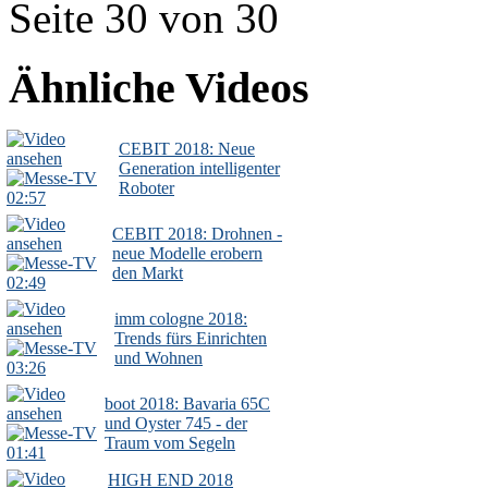
Seite 30 von 30
Ähnliche Videos
CEBIT 2018: Neue
Generation intelligenter
Roboter
02:57
CEBIT 2018: Drohnen -
neue Modelle erobern
den Markt
02:49
imm cologne 2018:
Trends fürs Einrichten
und Wohnen
03:26
boot 2018: Bavaria 65C
und Oyster 745 - der
Traum vom Segeln
01:41
HIGH END 2018