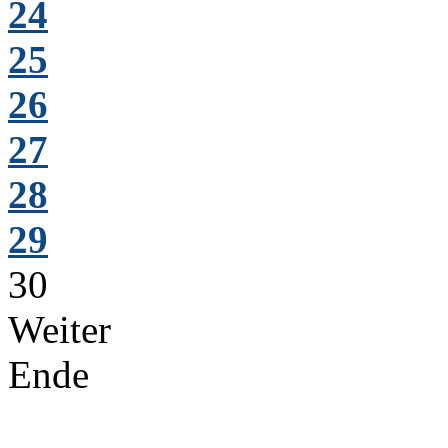
24
25
26
27
28
29
30
Weiter
Ende