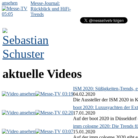
Messe-Journal:
Rückblick und HiFi-
05:05
Trends
aktuelle Videos
ISM 2020: Süßigkeiten-Trends, ex
03:19
04.02.2020
Die Aussteller der ISM 2020 in Kö
boot 2020: Luxusyachten der Ext
02:20
17.01.2020
Auf der boot 2020 in Düsseldorf 
imm cologne 2020: Die Trends f
03:07
15.01.2020
Auf der imm cologne 2020 gibt es