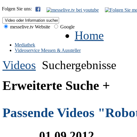
Folgen Sie uns:
messelive.tv Website
Google
Home
Mediathek
Videoservice Messen & Aussteller
Videos
Suchergebnisse
Erweiterte Suche +
Passende Videos "Robo
01.09.2012