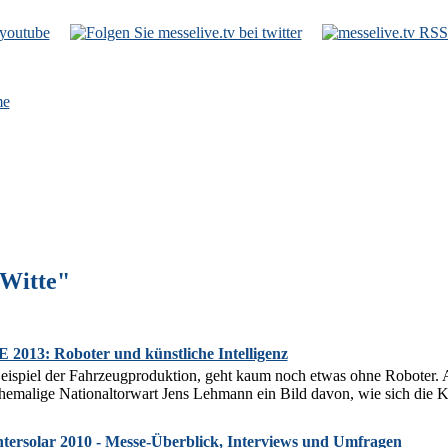
e
 Witte"
3: Roboter und künstliche Intelligenz
m Beispiel der Fahrzeugproduktion, geht kaum noch etwas ohne Rob
hemalige Nationaltorwart Jens Lehmann ein Bild davon, wie sich die Kün
rsolar 2010 - Messe-Überblick, Interviews und Umfragen