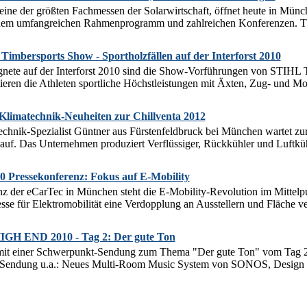
 eine der größten Fachmessen der Solarwirtschaft, öffnet heute in Münch
einem umfangreichen Rahmenprogramm und zahlreichen Konferenzen. T
mbersports Show - Sportholzfällen auf der Interforst 2010
nete auf der Interforst 2010 sind die Show-Vorführungen von STIHL Ti
tieren die Athleten sportliche Höchstleistungen mit Äxten, Zug- und Mo
Klimatechnik-Neuheiten zur Chillventa 2012
chnik-Spezialist Güntner aus Fürstenfeldbruck bei München wartet zu
auf. Das Unternehmen produziert Verflüssiger, Rückkühler und Luftkühl
0 Pressekonferenz: Fokus auf E-Mobility
z der eCarTec in München steht die E-Mobility-Revolution im Mittelpun
se für Elektromobilität eine Verdopplung an Ausstellern und Fläche v
H END 2010 - Tag 2: Der gute Ton
et mit einer Schwerpunkt-Sendung zum Thema "Der gute Ton" vom Ta
endung u.a.: Neues Multi-Room Music System von SONOS, Design un