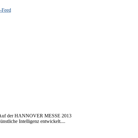
oter. Auf der HANNOVER MESSE 2013
stliche Intelligenz entwickelt....