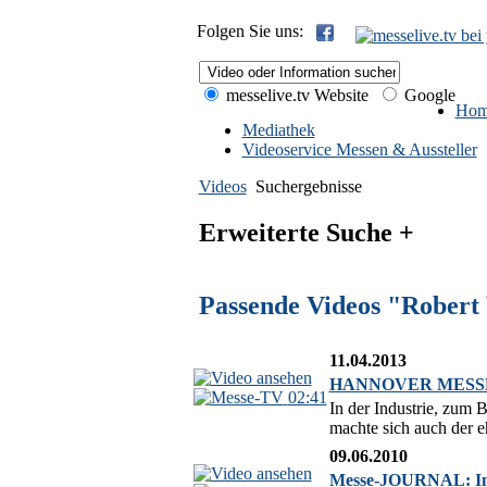
Folgen Sie uns:
messelive.tv Website
Google
Hom
Mediathek
Videoservice Messen & Aussteller
Videos
Suchergebnisse
Erweiterte Suche +
Passende Videos "Robert
11.04.2013
HANNOVER MESSE 201
02:41
In der Industrie, zu
machte sich auch der e
09.06.2010
Messe-JOURNAL: Inte