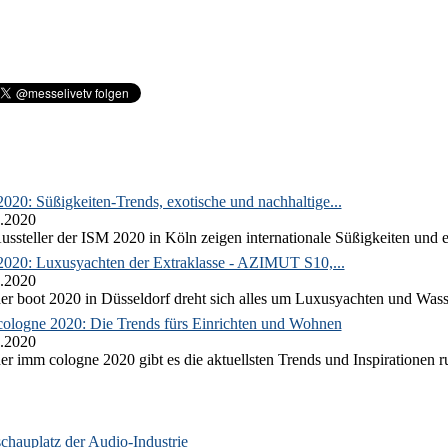
020: Süßigkeiten-Trends, exotische und nachhaltige...
.2020
ussteller der ISM 2020 in Köln zeigen internationale Süßigkeiten und e
2020: Luxusyachten der Extraklasse - AZIMUT S10,...
.2020
er boot 2020 in Düsseldorf dreht sich alles um Luxusyachten und Wass
ologne 2020: Die Trends fürs Einrichten und Wohnen
.2020
er imm cologne 2020 gibt es die aktuellsten Trends und Inspirationen 
auplatz der Audio-Industrie