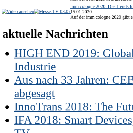
imm cologne 2020: Die Trends f
03:07
15.01.2020
Auf der imm cologne 2020 gibt es
aktuelle Nachrichten
HIGH END 2019: Globale
Industrie
Aus nach 33 Jahren: CE
abgesagt
InnoTrans 2018: The Futu
IFA 2018: Smart Devices,