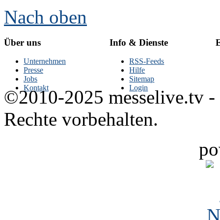
Nach oben
Über uns
Info & Dienste
E
Unternehmen
RSS-Feeds
Presse
Hilfe
Jobs
Sitemap
Kontakt
Login
©2010-2025 messelive.tv -
Rechte vorbehalten.
po