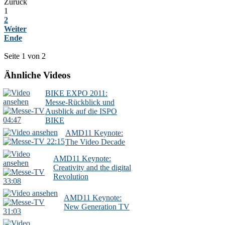
Zurück
1
2
Weiter
Ende
Seite 1 von 2
Ähnliche Videos
BIKE EXPO 2011:
Messe-Rückblick und
Ausblick auf die ISPO
04:47
BIKE
AMD11 Keynote:
22:15
The Video Decade
AMD11 Keynote:
Creativity and the digital
Revolution
33:08
AMD11 Keynote:
New Generation TV
31:03