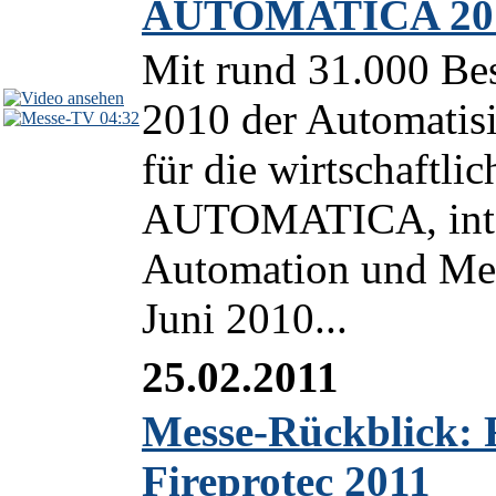
AUTOMATICA 201
Mit rund 31.000 B
2010 der Automatis
04:32
für die wirtschaftl
AUTOMATICA, inter
Automation und Mec
Juni 2010...
25.02.2011
Messe-Rückblick: 
Fireprotec 2011