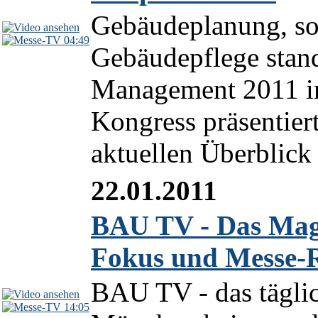
Gebäudeplanung, so
04:49
Gebäudepflege stand
Management 2011 in
Kongress präsentier
aktuellen Überblick 
22.01.2011
BAU TV - Das Maga
Fokus und Messe-
BAU TV - das tägli
14:05