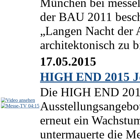
München bei messeli
der BAU 2011 beschä
„Langen Nacht der 
architektonisch zu bi
17.05.2015
HIGH END 2015 Jo
Die HIGH END 2015 
Ausstellungsangebo
04:15
erneut ein Wachstum
untermauerte die M