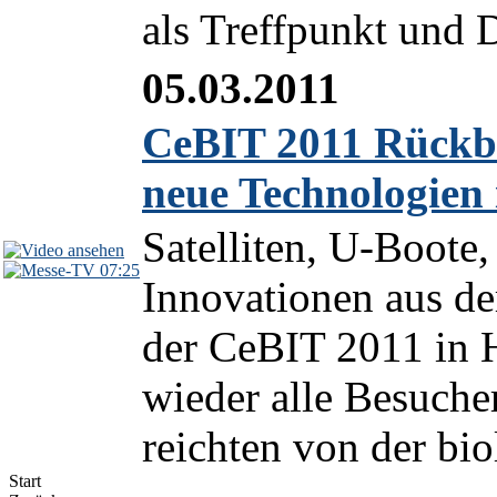
als Treffpunkt und D
05.03.2011
CeBIT 2011 Rückbl
neue Technologien
Satelliten, U-Boote
07:25
Innovationen aus de
der CeBIT 2011 in 
wieder alle Besucher
reichten von der bio
Start