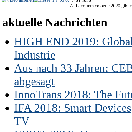
03:07
15.01.2020
Auf der imm cologne 2020 gibt es
aktuelle Nachrichten
HIGH END 2019: Globale
Industrie
Aus nach 33 Jahren: CE
abgesagt
InnoTrans 2018: The Futu
IFA 2018: Smart Devices,
TV