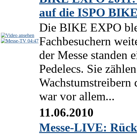
auf die ISPO BIK
Die BIKE EXPO blei
Fachbesuchern weit
04:47
der Messe standen 
Pedelecs. Sie zähle
Wachstumstreibern d
war vor allem...
11.06.2010
Messe-LIVE: Rückb