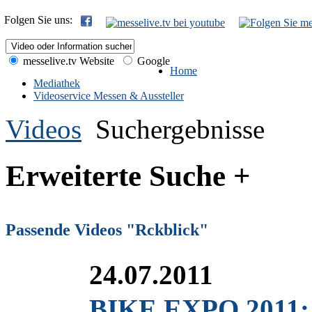
Folgen Sie uns:
messelive.tv Website
Google
Home
Mediathek
Videoservice Messen & Aussteller
Videos
Suchergebnisse
Erweiterte Suche +
Passende Videos "Rckblick"
24.07.2011
BIKE EXPO 2011: 