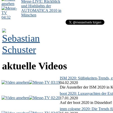
Messe-LIVE: Rückblick
und Highlights der
AUTOMATICA 2010 in
München
04:32
aktuelle Videos
ISM 2020: Süßigkeiten-Trends, ex
03:19
04.02.2020
Die Aussteller der ISM 2020 in Kö
boot 2020: Luxusyachten der Ext
02:20
17.01.2020
Auf der boot 2020 in Düsseldorf 
imm cologne 2020: Die Trends f