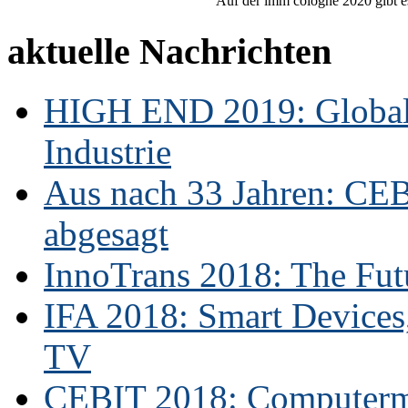
Auf der imm cologne 2020 gibt es
aktuelle Nachrichten
HIGH END 2019: Globale
Industrie
Aus nach 33 Jahren: CE
abgesagt
InnoTrans 2018: The Futu
IFA 2018: Smart Devices,
TV
CEBIT 2018: Computerme