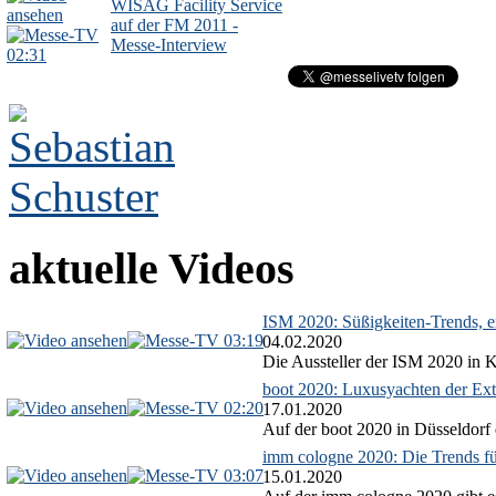
WISAG Facility Service
auf der FM 2011 -
Messe-Interview
02:31
aktuelle Videos
ISM 2020: Süßigkeiten-Trends, ex
03:19
04.02.2020
Die Aussteller der ISM 2020 in Kö
boot 2020: Luxusyachten der Ext
02:20
17.01.2020
Auf der boot 2020 in Düsseldorf 
imm cologne 2020: Die Trends f
03:07
15.01.2020