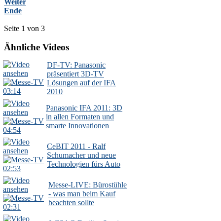
Weiter
Ende
Seite 1 von 3
Ähnliche Videos
DF-TV: Panasonic
präsentiert 3D-TV
Lösungen auf der IFA
03:14
2010
Panasonic IFA 2011: 3D
in allen Formaten und
smarte Innovationen
04:54
CeBIT 2011 - Ralf
Schumacher und neue
Technologien fürs Auto
02:53
Messe-LIVE: Bürostühle
- was man beim Kauf
beachten sollte
02:31