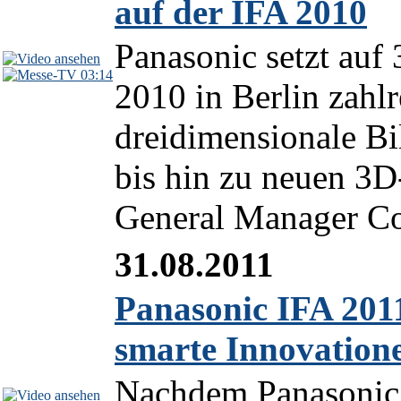
auf der IFA 2010
Panasonic setzt auf 
03:14
2010 in Berlin zahl
dreidimensionale Bi
bis hin zu neuen 3
General Manager Co
31.08.2011
Panasonic IFA 201
smarte Innovation
Nachdem Panasonic b