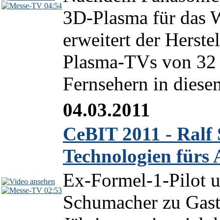
04:54
3D-Plasma für das 
erweitert der Herst
Plasma-TVs von 32 
Fernsehern in diese
04.03.2011
CeBIT 2011 - Ralf
Technologien fürs 
Ex-Formel-1-Pilot 
02:53
Schumacher zu Gast