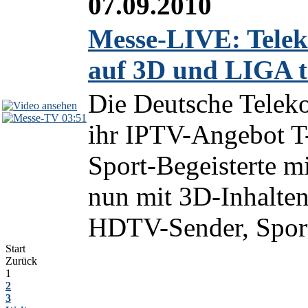
07.09.2010
Messe-LIVE: Telek
auf 3D und LIGA t
Die Deutsche Teleko
03:51
ihr IPTV-Angebot T
Sport-Begeisterte m
nun mit 3D-Inhalten
HDTV-Sender, Sport
Start
Zurück
1
2
3