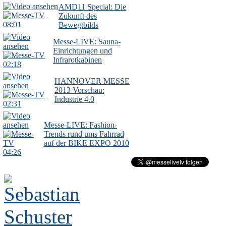
AMD11 Special: Die
Zukunft des
08:01
Bewegtbilds
Messe-LIVE: Sauna-
Einrichtungen und
Infrarotkabinen
02:18
HANNOVER MESSE
2013 Vorschau:
Industrie 4.0
02:31
Messe-LIVE: Fashion-
Trends rund ums Fahrrad
auf der BIKE EXPO 2010
04:26