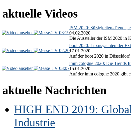
aktuelle Videos
ISM 2020: Süßigkeiten-Trends, ex
03:19
04.02.2020
Die Aussteller der ISM 2020 in Kö
boot 2020: Luxusyachten der Ext
02:20
17.01.2020
Auf der boot 2020 in Düsseldorf 
imm cologne 2020: Die Trends f
03:07
15.01.2020
Auf der imm cologne 2020 gibt es
aktuelle Nachrichten
HIGH END 2019: Globale
Industrie