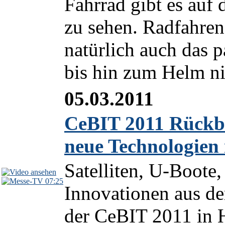
Fahrrad gibt es au
zu sehen. Radfahren 
natürlich auch das 
bis hin zum Helm nic
05.03.2011
CeBIT 2011 Rückbl
neue Technologien
Satelliten, U-Boote
07:25
Innovationen aus de
der CeBIT 2011 in 