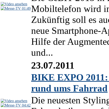
Mobiltelefon wird 
01:49
Zukünftig soll es a
neue Smartphone-Ap
Hilfe der Augmented
und...
23.07.2011
BIKE EXPO 2011: S
rund ums Fahrrad
Die neuesten Stylin
04:42