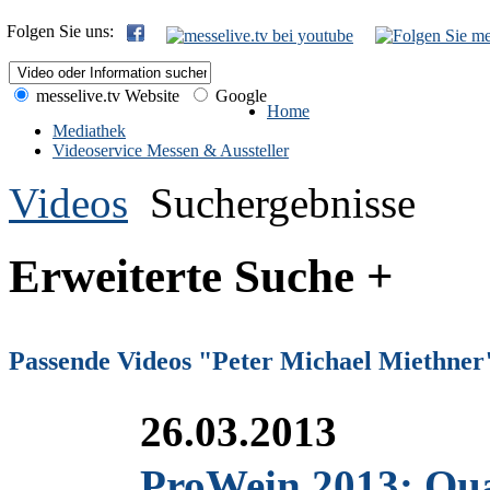
Folgen Sie uns:
messelive.tv Website
Google
Home
Mediathek
Videoservice Messen & Aussteller
Videos
Suchergebnisse
Erweiterte Suche +
Passende Videos "Peter Michael Miethner
26.03.2013
ProWein 2013: Qual