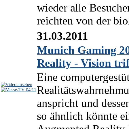
wieder alle Besucher
reichten von der bio
31.03.2011
Munich Gaming 20
Reality - Vision tri
Eine computergestüt
Realitätswahrnehmu
04:11
anspricht und desse
so ähnlich könnte ei
Augmented Reality 