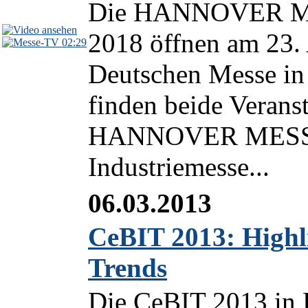
Die HANNOVER ME
2018 öffnen am 23.
02:29
Deutschen Messe in 
finden beide Veranst
HANNOVER MESSE a
Industriemesse...
06.03.2013
CeBIT 2013: Highl
Trends
Die CeBIT 2013 in 