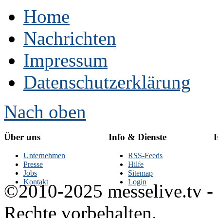
Home
Nachrichten
Impressum
Datenschutzerklärung
Nach oben
Über uns
Info & Dienste
E
Unternehmen
RSS-Feeds
Presse
Hilfe
Jobs
Sitemap
Kontakt
Login
©2010-2025 messelive.tv -
Rechte vorbehalten.