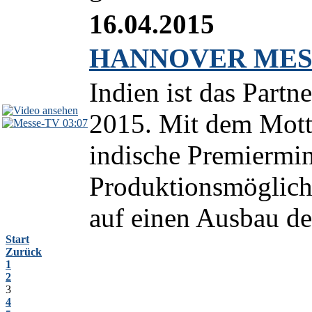
16.04.2015
HANNOVER MESSE 
Indien ist das Pa
2015. Mit dem Motto
03:07
indische Premiermin
Produktionsmöglichk
auf einen Ausbau de
Start
Zurück
1
2
3
4