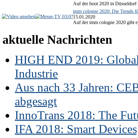
Auf der boot 2020 in Düsseldorf 
imm cologne 2020: Die Trends f
03:07
15.01.2020
Auf der imm cologne 2020 gibt es
aktuelle Nachrichten
HIGH END 2019: Globale
Industrie
Aus nach 33 Jahren: CE
abgesagt
InnoTrans 2018: The Futu
IFA 2018: Smart Devices,