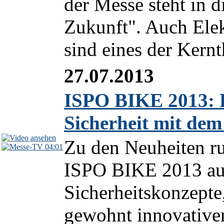
der Messe steht in d
Zukunft". Auch Elek
sind eines der Ker
27.07.2013
ISPO BIKE 2013: 
Sicherheit mit de
Zu den Neuheiten ru
04:01
ISPO BIKE 2013 auc
Sicherheitskonzepte
gewohnt innovativen