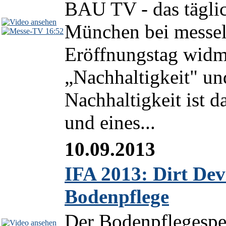
BAU TV - das tägli
München bei messel
16:52
Eröffnungstag widm
„Nachhaltigkeit" u
Nachhaltigkeit ist 
und eines...
10.09.2013
IFA 2013: Dirt Devi
Bodenpflege
Der Bodenpflegespezi