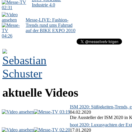
Industrie 4.0
02:31
Messe-LIVE: Fashion-
Trends rund ums Fahrrad
auf der BIKE EXPO 2010
04:26
aktuelle Videos
ISM 2020: Süßigkeiten-Trends, ex
03:19
04.02.2020
Die Aussteller der ISM 2020 in Kö
boot 2020: Luxusyachten der Ext
02:20
17.01.2020