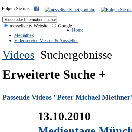
Folgen Sie uns:
messelive.tv Website
Google
Home
Mediathek
Videoservice Messen & Aussteller
Videos
Suchergebnisse
Erweiterte Suche +
Passende Videos "Peter Michael Miethner
13.10.2010
Medientage Münche