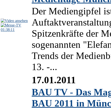
Der Mediengipfel ist
Auftaktveranstaltu
01:38:11
Spitzenkräfte der M
sogenannten "Elefa
Trends der Medienb
13. -...
17.01.2011
BAU TV - Das Maga
BAU 2011 in Mün