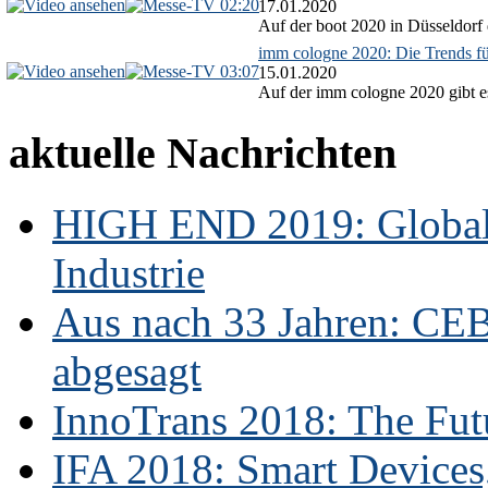
02:20
17.01.2020
Auf der boot 2020 in Düsseldorf 
imm cologne 2020: Die Trends f
03:07
15.01.2020
Auf der imm cologne 2020 gibt es
aktuelle Nachrichten
HIGH END 2019: Globale
Industrie
Aus nach 33 Jahren: CE
abgesagt
InnoTrans 2018: The Futu
IFA 2018: Smart Devices,