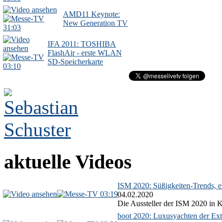
AMD11 Keynote:
New Generation TV
31:03
IFA 2011: TOSHIBA
FlashAir - erste WLAN
SD-Speicherkarte
03:10
aktuelle Videos
ISM 2020: Süßigkeiten-Trends, ex
03:19
04.02.2020
Die Aussteller der ISM 2020 in Kö
boot 2020: Luxusyachten der Ext