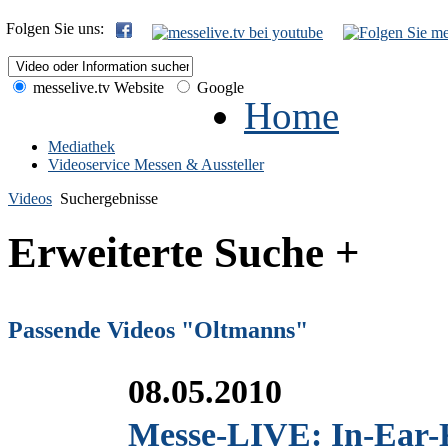
Folgen Sie uns:
messelive.tv Website
Google
Home
Mediathek
Videoservice Messen & Aussteller
Videos
Suchergebnisse
Erweiterte Suche +
Passende Videos "Oltmanns"
08.05.2010
Messe-LIVE: In-Ear-