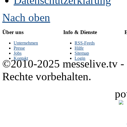
Datenschutzerklärung
Nach oben
Über uns
Info & Dienste
E
Unternehmen
RSS-Feeds
Presse
Hilfe
Jobs
Sitemap
Kontakt
Login
©2010-2025 messelive.tv -
Rechte vorbehalten.
po