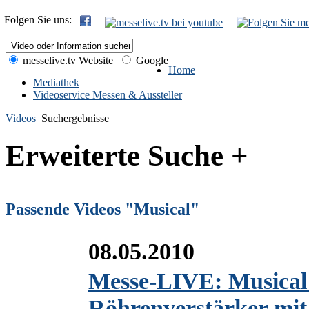
Folgen Sie uns:
messelive.tv Website
Google
Home
Mediathek
Videoservice Messen & Aussteller
Videos
Suchergebnisse
Erweiterte Suche +
Passende Videos "Musical"
08.05.2010
Messe-LIVE: Musical 
Röhrenverstärker mi