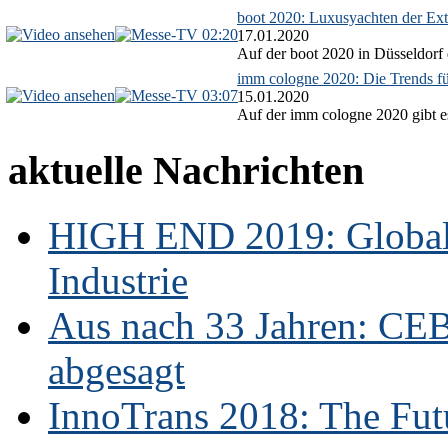
boot 2020: Luxusyachten der Ext
02:20
17.01.2020
Auf der boot 2020 in Düsseldorf 
imm cologne 2020: Die Trends f
03:07
15.01.2020
Auf der imm cologne 2020 gibt es
aktuelle Nachrichten
HIGH END 2019: Globale
Industrie
Aus nach 33 Jahren: CE
abgesagt
InnoTrans 2018: The Futu