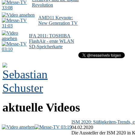
Revolution
33:08
AMD11 Keynote:
New Generation TV
31:03
IFA 2011: TOSHIBA
FlashAir - erste WLAN
SD-Speicherkarte
03:10
aktuelle Videos
ISM 2020: Süßigkeiten-Trends, ex
03:19
04.02.2020
Die Aussteller der ISM 2020 in Kö