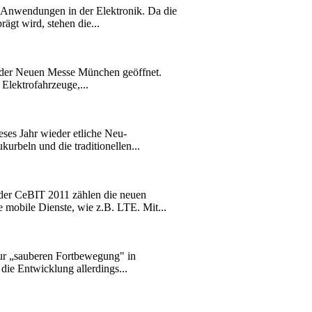
 Anwendungen in der Elektronik. Da die
gt wird, stehen die...
de der Neuen Messe München geöffnet.
Elektrofahrzeuge,...
ieses Jahr wieder etliche Neu-
rbeln und die traditionellen...
 der CeBIT 2011 zählen die neuen
mobile Dienste, wie z.B. LTE. Mit...
zur „sauberen Fortbewegung" in
die Entwicklung allerdings...