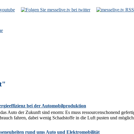
e
t"
gieeffizienz bei der Automobilproduktion
das Auto der Zukunft sind enorm: Es muss ressourcenschonend geferti
brauch fahren, dabei wenig Schadstoffe in die Luft pusten und möglichs
sseneuheiten rund ums Auto und Elektromobilität