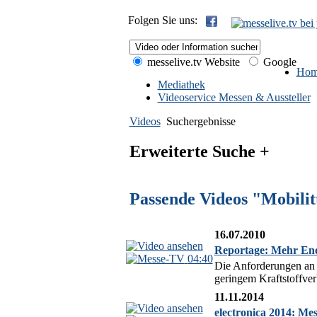
Folgen Sie uns:
messelive.tv Website
Google
Hom
Mediathek
Videoservice Messen & Aussteller
Videos
Suchergebnisse
Erweiterte Suche +
Passende Videos "Mobilit
16.07.2010
Reportage: Mehr Ener
04:40
Die Anforderungen an 
geringem Kraftstoffver
11.11.2014
electronica 2014: Me