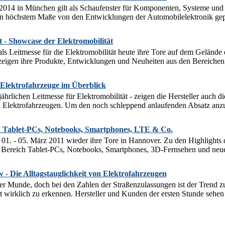
 2014 in München gilt als Schaufenster für Komponenten, Systeme und
in höchstem Maße von den Entwicklungen der Automobilelektronik geprä
 - Showcase der Elektromobilität
ls Leitmesse für die Elektromobilität heute ihre Tore auf dem Gelän
eigen ihre Produkte, Entwicklungen und Neuheiten aus den Bereichen 
Elektrofahrzeuge im Überblick
ährlichen Leitmesse für Elektromobilität - zeigen die Hersteller auch d
 Elektrofahrzeugen. Um den noch schleppend anlaufenden Absatz anzuku
 Tablet-PCs, Notebooks, Smartphones, LTE & Co.
01. - 05. März 2011 wieder ihre Tore in Hannover. Zu den Highlights
Bereich Tablet-PCs, Notebooks, Smartphones, 3D-Fernsehen und neue 
 - Die Alltagstauglichkeit von Elektrofahrzeugen
ller Munde, doch bei den Zahlen der Straßenzulassungen ist der Trend 
 wirklich zu erkennen. Hersteller und Kunden der ersten Stunde sehen 