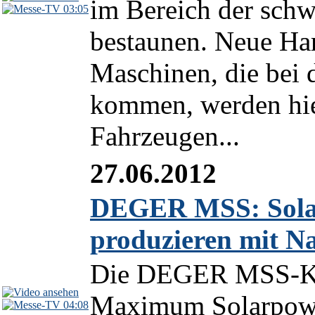
im Bereich der sch
03:05
bestaunen. Neue Har
Maschinen, die bei 
kommen, werden hier
Fahrzeugen...
27.06.2012
DEGER MSS: Solars
produzieren mit N
Die DEGER MSS-Ko
Maximum Solarpower
04:08