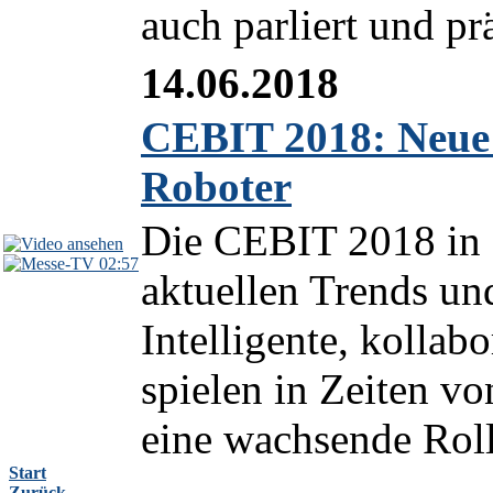
auch parliert und prä
14.06.2018
CEBIT 2018: Neue G
Roboter
Die CEBIT 2018 in H
02:57
aktuellen Trends un
Intelligente, kollab
spielen in Zeiten vo
eine wachsende Roll
Start
Zurück