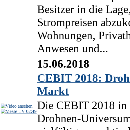
Besitzer in die Lage
Strompreisen abzuk
Wohnungen, Privathä
Anwesen und...
15.06.2018
CEBIT 2018: Drohn
Markt
Die CEBIT 2018 in H
02:49
Drohnen-Universum 