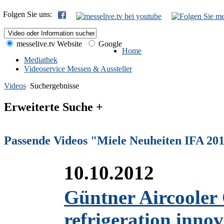
Folgen Sie uns:
messelive.tv Website
Google
Home
Mediathek
Videoservice Messen & Aussteller
Videos
Suchergebnisse
Erweiterte Suche +
Passende Videos "Miele Neuheiten IFA 20
10.10.2012
Güntner Aircooler
refrigeration inno