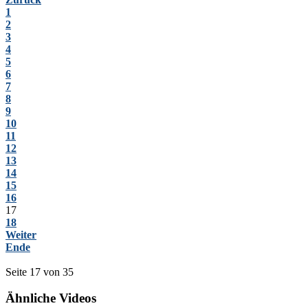
1
2
3
4
5
6
7
8
9
10
11
12
13
14
15
16
17
18
Weiter
Ende
Seite 17 von 35
Ähnliche Videos