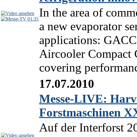
In the area of comme
01:35
a new evaporator se
applications: GACC,
Aircooler Compact C
covering performance
17.07.2010
Messe-LIVE: Harve
Forstmaschinen XX
Auf der Interforst 2