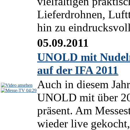
vielfältigen prakti
Lieferdrohnen, Luft
hin zu eindrucksvol
05.09.2011
UNOLD mit Nudelme
auf der IFA 2011
Auch in diesem Jahr
04:29
UNOLD mit über 20 
präsent. Am Messest
wieder live gekocht