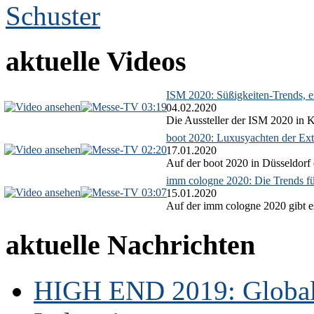
aktuelle Videos
ISM 2020: Süßigkeiten-Trends, ex
03:19
04.02.2020
Die Aussteller der ISM 2020 in Kö
boot 2020: Luxusyachten der Ext
02:20
17.01.2020
Auf der boot 2020 in Düsseldorf 
imm cologne 2020: Die Trends f
03:07
15.01.2020
Auf der imm cologne 2020 gibt es
aktuelle Nachrichten
HIGH END 2019: Globale