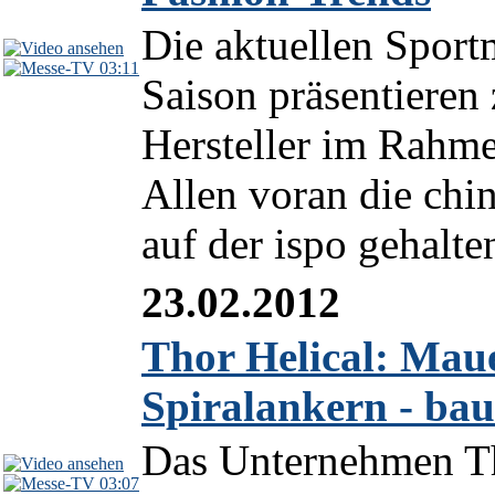
Die aktuellen Spor
03:11
Saison präsentieren 
Hersteller im Rah
Allen voran die ch
auf der ispo gehalte
23.02.2012
Thor Helical: Mau
Spiralankern - bau
Das Unternehmen Tho
03:07