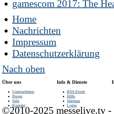
gamescom 2017: The Hear
Home
Nachrichten
Impressum
Datenschutzerklärung
Nach oben
Über uns
Info & Dienste
E
Unternehmen
RSS-Feeds
Presse
Hilfe
Jobs
Sitemap
Kontakt
Login
©2010-2025 messelive.tv -