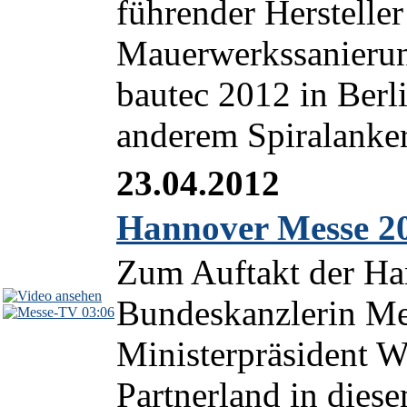
führender Herstelle
Mauerwerkssanieru
bautec 2012 in Berli
anderem Spiralanker 
23.04.2012
Hannover Messe 20
Zum Auftakt der Ha
Bundeskanzlerin Me
03:06
Ministerpräsident We
Partnerland in diese