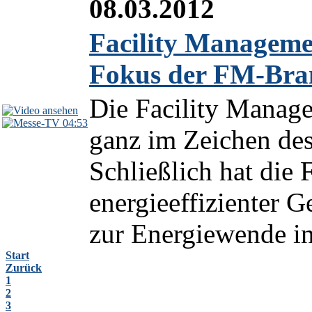
08.03.2012
Facility Managemen
Fokus der FM-Bra
Die Facility Manage
04:53
ganz im Zeichen de
Schließlich hat die
energieeffizienter 
zur Energiewende in
Start
Zurück
1
2
3