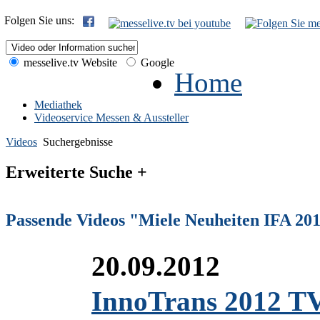
Folgen Sie uns:
messelive.tv Website
Google
Home
Mediathek
Videoservice Messen & Aussteller
Videos
Suchergebnisse
Erweiterte Suche +
Passende Videos "Miele Neuheiten IFA 20
20.09.2012
InnoTrans 2012 TV