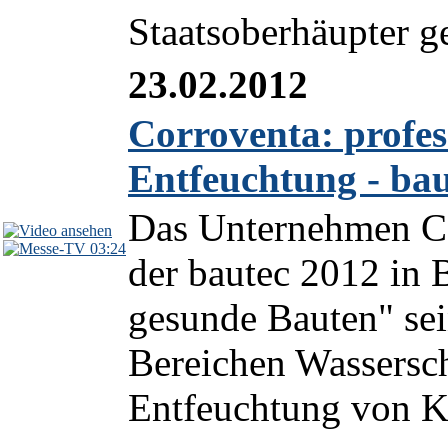
Staatsoberhäupter g
23.02.2012
Corroventa: profe
Entfeuchtung - ba
Das Unternehmen Co
03:24
der bautec 2012 in 
gesunde Bauten" sei
Bereichen Wassersc
Entfeuchtung von Kr