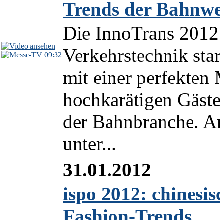
Trends der Bahnwe
Die InnoTrans 2012 
Verkehrstechnik sta
09:32
mit einer perfekten
hochkarätigen Gäst
der Bahnbranche. A
unter...
31.01.2012
ispo 2012: chinesi
Fashion-Trends