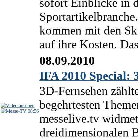
sofort Einblicke in 
Sportartikelbranche
kommen mit den Ski
auf ihre Kosten. Das
08.09.2010
IFA 2010 Special:
3D-Fernsehen zählte
begehrtesten Themen
08:56
messelive.tv widmet
dreidimensionalen B