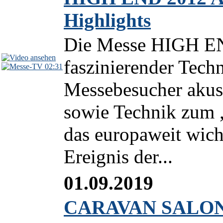
Highlights
Die Messe HIGH EN
faszinierender Techn
02:31
Messebesucher akust
sowie Technik zum 
das europaweit wicht
Ereignis der...
01.09.2019
CARAVAN SALON 2