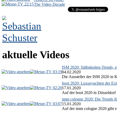
22:15
The Video Decade
aktuelle Videos
ISM 2020: Süßigkeiten-Trends, ex
03:19
04.02.2020
Die Aussteller der ISM 2020 in Kö
boot 2020: Luxusyachten der Ext
02:20
17.01.2020
Auf der boot 2020 in Düsseldorf 
imm cologne 2020: Die Trends f
03:07
15.01.2020
Auf der imm cologne 2020 gibt es