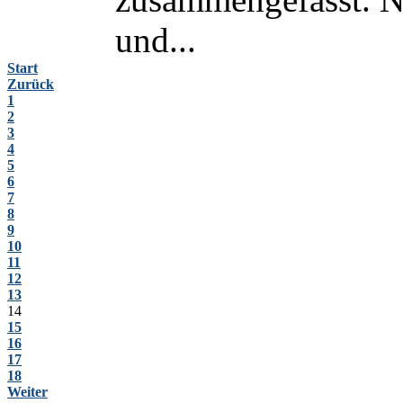
und...
Start
Zurück
1
2
3
4
5
6
7
8
9
10
11
12
13
14
15
16
17
18
Weiter