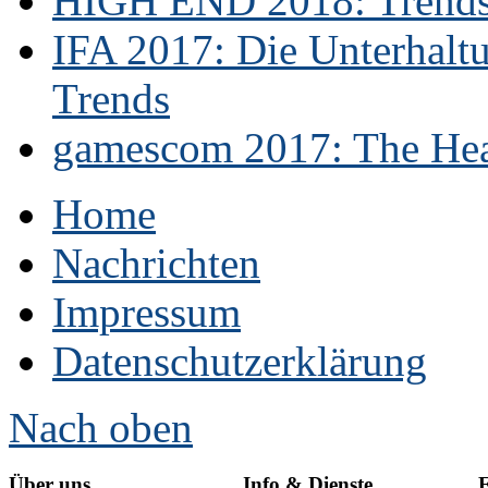
HIGH END 2018: Trends 
IFA 2017: Die Unterhaltu
Trends
gamescom 2017: The Hear
Home
Nachrichten
Impressum
Datenschutzerklärung
Nach oben
Über uns
Info & Dienste
E