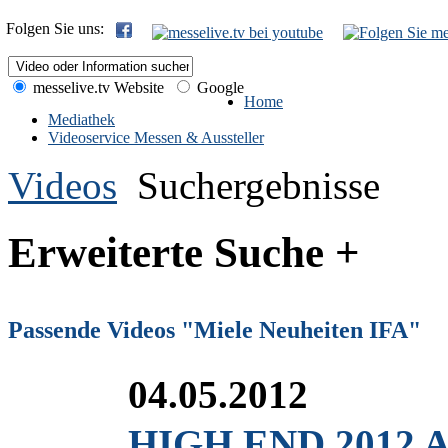
Folgen Sie uns:
messelive.tv Website
Google
Home
Mediathek
Videoservice Messen & Aussteller
Videos
Suchergebnisse
Erweiterte Suche +
Passende Videos "Miele Neuheiten IFA"
04.05.2012
HIGH END 2012 Au