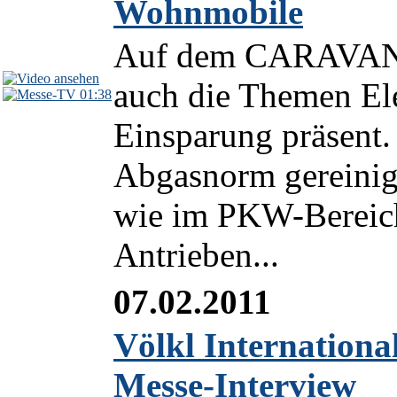
Wohnmobile
Auf dem CARAVAN 
auch die Themen El
01:38
Einsparung präsent.
Abgasnorm gereinigt
wie im PKW-Bereich
Antrieben...
07.02.2011
Völkl International
Messe-Interview