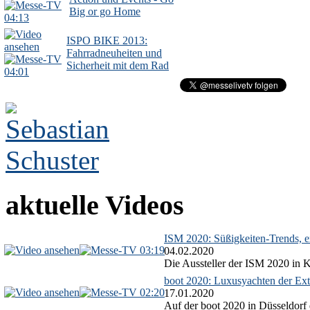
Big or go Home
04:13
ISPO BIKE 2013:
Fahrradneuheiten und
Sicherheit mit dem Rad
04:01
aktuelle Videos
ISM 2020: Süßigkeiten-Trends, ex
03:19
04.02.2020
Die Aussteller der ISM 2020 in Kö
boot 2020: Luxusyachten der Ext
02:20
17.01.2020
Auf der boot 2020 in Düsseldorf 