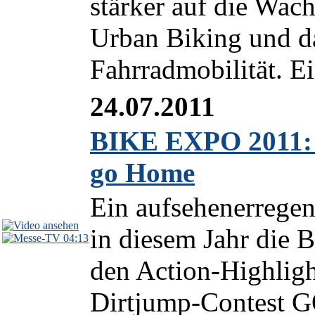
stärker auf die Wa
Urban Biking und da
Fahrradmobilität. Ei
24.07.2011
BIKE EXPO 2011: A
go Home
Ein aufsehenerrege
in diesem Jahr die
04:13
den Action-Highligh
Dirtjump-Contest