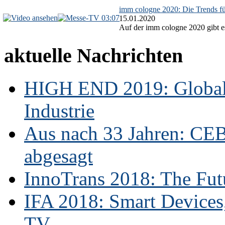
imm cologne 2020: Die Trends f
03:07
15.01.2020
Auf der imm cologne 2020 gibt es
aktuelle Nachrichten
HIGH END 2019: Globale
Industrie
Aus nach 33 Jahren: CE
abgesagt
InnoTrans 2018: The Futu
IFA 2018: Smart Devices,
TV