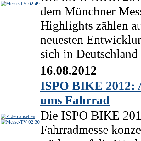
02:49
dem Münchner Messe
Highlights zählen a
neuesten Entwicklun
sich in Deutschland 
16.08.2012
ISPO BIKE 2012: A
ums Fahrrad
Die ISPO BIKE 2012
02:30
Fahrradmesse konzen