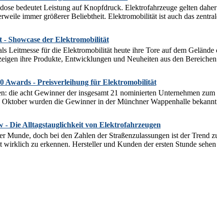
kdose bedeutet Leistung auf Knopfdruck. Elektrofahrzeuge gelten daher
erweile immer größerer Beliebtheit. Elektromobilität ist auch das zentra
 - Showcase der Elektromobilität
ls Leitmesse für die Elektromobilität heute ihre Tore auf dem Gelän
eigen ihre Produkte, Entwicklungen und Neuheiten aus den Bereichen 
0 Awards - Preisverleihung für Elektromobilität
den: die acht Gewinner der insgesamt 21 nominierten Unternehmen zum 
. Oktober wurden die Gewinner in der Münchner Wappenhalle bekannt 
 - Die Alltagstauglichkeit von Elektrofahrzeugen
ller Munde, doch bei den Zahlen der Straßenzulassungen ist der Trend 
 wirklich zu erkennen. Hersteller und Kunden der ersten Stunde sehen 