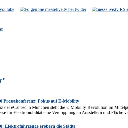
e
r"
0 Pressekonferenz: Fokus auf E-Mobility
z der eCarTec in München steht die E-Mobility-Revolution im Mittelpun
se für Elektromobilität eine Verdopplung an Ausstellern und Fläche v
0: Elektrofahrzeuge erobern die Städte