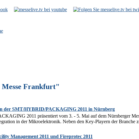
e
 Messe Frankfurt"
n der SMT/HYBRID/PACKAGING 2011 in Nürnberg
GING 2011 präsentiert vom 3. - 5. Mai auf dem Nürnberger Messe
gration in der Mikroelektronik. Neben den Key-Playern der Branche zeig
cility Management 2011 und Fireprotec 2011