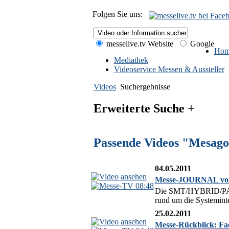
Folgen Sie uns:
messelive.tv Website
Google
Hom
Mediathek
Videoservice Messen & Aussteller
Videos
Suchergebnisse
Erweiterte Suche +
Passende Videos "Mesago
04.05.2011
Messe-JOURNAL vo
08:48
Die SMT/HYBRID/PACKA
rund um die Systeminte
25.02.2011
Messe-Rückblick: Fa