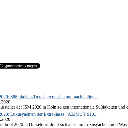
020: Süßigkeiten-Trends, exotische und nachhaltige...
.2020
ussteller der ISM 2020 in Köln zeigen internationale Süßigkeiten und e
2020: Luxusyachten der Extraklasse - AZIMUT S10,...
.2020
er boot 2020 in Düsseldorf dreht sich alles um Luxusyachten und Wass