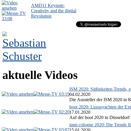
AMD11 Keynote:
Creativity and the digital
Revolution
33:08
aktuelle Videos
ISM 2020: Süßigkeiten-Trends, ex
03:19
04.02.2020
Die Aussteller der ISM 2020 in Kö
boot 2020: Luxusyachten der Ext
02:20
17.01.2020
Auf der boot 2020 in Düsseldorf 
imm cologne 2020: Die Trends f
03:07
15.01.2020