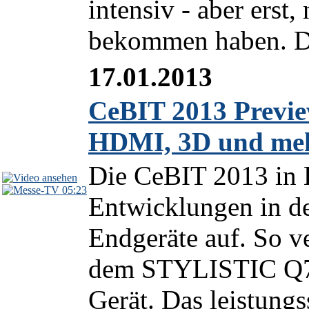
intensiv - aber erst,
bekommen haben. Der
17.01.2013
CeBIT 2013 Previe
HDMI, 3D und me
Die CeBIT 2013 in 
05:23
Entwicklungen in de
Endgeräte auf. So ve
dem STYLISTIC Q70
Gerät. Das leistung