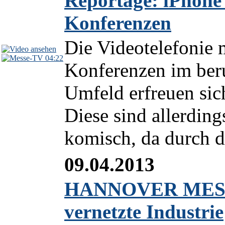
Reportage: iPhone 
Konferenzen
Die Videotelefonie 
04:22
Konferenzen im beru
Umfeld erfreuen sic
Diese sind allerdin
komisch, da durch de
09.04.2013
HANNOVER MESSE 
vernetzte Industrie