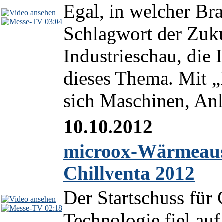
Egal, in welcher Bra
03:04
Schlagwort der Zuku
Industrieschau, d
dieses Thema. Mit „I
sich Maschinen, Anl
10.10.2012
microox-Wärmeaus
Chillventa 2012
Der Startschuss für
02:18
Technologie fiel auf