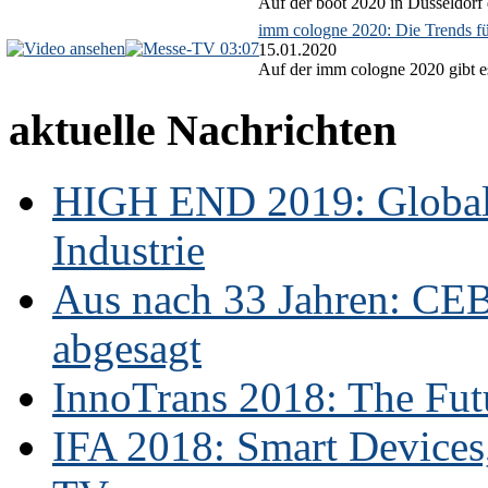
Auf der boot 2020 in Düsseldorf 
imm cologne 2020: Die Trends f
03:07
15.01.2020
Auf der imm cologne 2020 gibt es
aktuelle Nachrichten
HIGH END 2019: Globale
Industrie
Aus nach 33 Jahren: CE
abgesagt
InnoTrans 2018: The Futu
IFA 2018: Smart Devices,