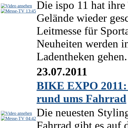
Die ispo 11 hat ihr
13:45
Gelände wieder gesc
Leitmesse für Sport
Neuheiten werden i
Ladentheken gehen. 
23.07.2011
BIKE EXPO 2011: S
rund ums Fahrrad
Die neuesten Stylin
04:42
Fahrrad gibt es au