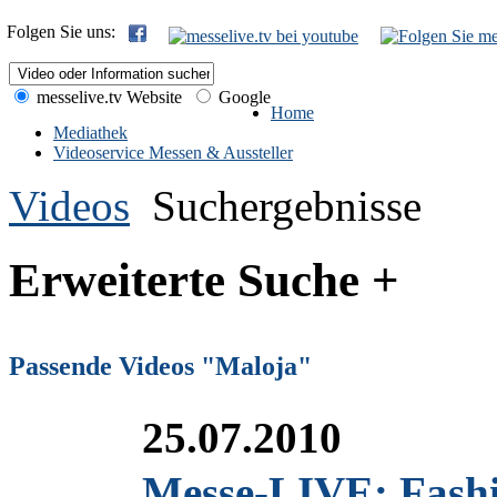
Folgen Sie uns:
messelive.tv Website
Google
Home
Mediathek
Videoservice Messen & Aussteller
Videos
Suchergebnisse
Erweiterte Suche +
Passende Videos "Maloja"
25.07.2010
Messe-LIVE: Fash